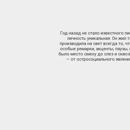
Год назад не стало известного
пи
личность уникальная. Он жил т
производила на свет всегда то, 
особые ремарки, акценты, паузы,
было место смеху до слез и скво
— от остросоциального явления