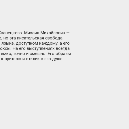
 Жванецкого. Михаил Михайлович —
о, но эта писательская свобода
 языке, доступном каждому, а его
оксы. На его выступлениях всегда
емко, точно и смешно. Его образы
к зрителю и отклик в его душе.