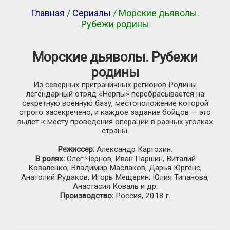
Главная
/
Сериалы
/ Морские дьяволы.
Рубежи родины
Морские дьяволы. Рубежи
родины
Из северных приграничных регионов Родины
легендарный отряд «Нерпы» перебрасывается на
секретную военную базу, местоположение которой
строго засекречено, и каждое задание бойцов — это
вылет к месту проведения операции в разных уголках
страны.
Режиссер:
Александр Картохин.
В ролях:
Олег Чернов, Иван Паршин, Виталий
Коваленко, Владимир Маслаков, Дарья Юргенс,
Анатолий Рудаков, Игорь Мещерин, Юлия Типанова,
Анастасия Коваль и др.
Производство:
Россия, 2018 г.