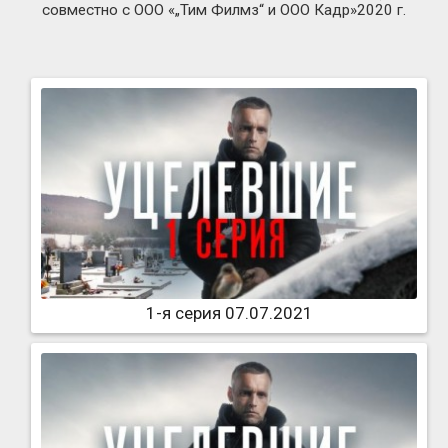
совместно с ООО «„Тим Филмз“ и ООО Кадр»2020 г.
1-я серия 07.07.2021