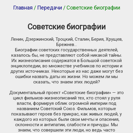
Главная
/
Передачи
/ Советские биографии
Советские биографии
Ленин, Дзержинский, Троцкий, Сталин, Берия, Хрущев,
Брежнев…
Биографии советских государственных деятелей,
казалось бы, не представляют собой никакой тайны.
Их жизнеописания содержатся в Большой советской
энциклопедии, во множестве учебников по истории и
других источниках. Некоторые из нас даже могут без
ошибки назвать даты их жизни. Но можем ли мы
сказать, что знаем этих людей?
Документальный проект «Советские биографии» — это
цикл
фильмов-жизнеописаний
тех, кто стоял у руля
власти, формируя облик огромной империи под
названием Советский Союз. Фильмов, которые
показывают героев без прикрас, как живых людей, у
каждого из которых были свои мечты и опасения,
склонности и антипатии, слабости и причуды. Мы
знаем, что совершили эти люди, но ведь часто