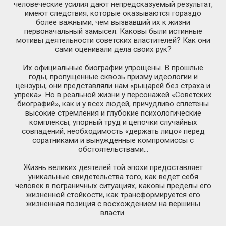
человеческие усилия дают непредсказуемый результат,
имеют следствия, которые оказываются гораздо
более важными, чем вызвавший их к жизни
первоначальный замысел. Каковы были истинные
мотивы деятельности советских властителей? Как они
сами оценивали дела своих рук?
Их официальные биографии упрощены. В прошлые
годы, пропущенные сквозь призму идеологии и
цензуры, они представляли нам «рыцарей без страха и
упрека». Но в реальной жизни у персонажей «Советских
биографий», как и у всех людей, причудливо сплетены
высокие стремления и глубокие психологические
комплексы, упорный труд и цепочки случайных
совпадений, необходимость «держать лицо» перед
соратниками и вынужденные компромиссы с
обстоятельствами…
Жизнь великих деятелей той эпохи предоставляет
уникальные свидетельства того, как ведет себя
человек в пограничных ситуациях, каковы пределы его
жизненной стойкости, как трансформируется его
жизненная позиция с восхождением на вершины
власти.