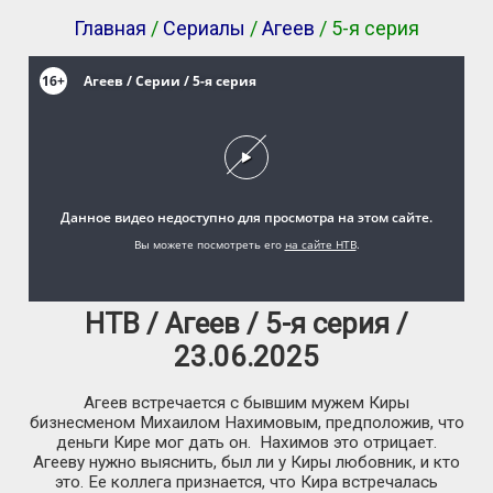
Главная
/
Сериалы
/
Агеев
/ 5-я серия
НТВ / Агеев / 5-я серия /
23.06.2025
Агеев встречается с бывшим мужем Киры
бизнесменом Михаилом Нахимовым, предположив, что
деньги Кире мог дать он. Нахимов это отрицает.
Агееву нужно выяснить, был ли у Киры любовник, и кто
это. Ее коллега признается, что Кира встречалась