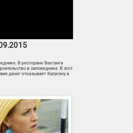
.09.2015
еднике. В ресторане Вахтанга
роительство в заповеднике. В этот
вия денег отказывает Калугину в