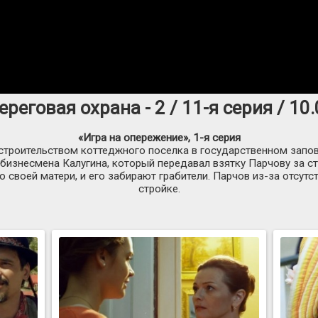
ереговая охрана - 2 / 11-я серия / 10
«Игра на опережение»,
1-я
серия
строительством коттеджного поселка в государственном запов
бизнесмена Калугина, который передавал взятку Парчову за ст
 своей матери, и его забирают грабители. Парчов
из-за
отсутст
стройке.