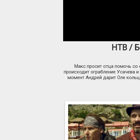
НТВ / Б
Макс просит отца помочь со 
происходит ограбление Усачева и 
момент Андрей дарит Оле кольцо