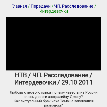
Главная
/
Передачи
/
ЧП. Расследование
/
Интердевочки
НТВ / ЧП. Расследование /
Интердевочки / 29.10.2011
Любовь с первого клика: почему невесты из России
очень дороги австралийцу Джону?
Как виртуальный брак чеха Томаша закончился
разводом?