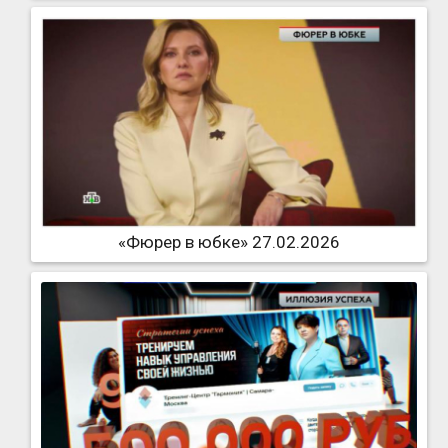
«Фюрер в юбке» 27.02.2026