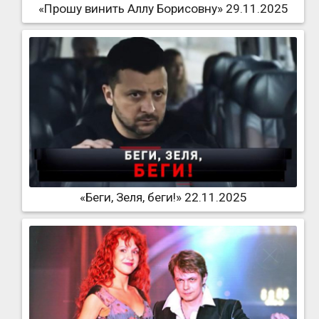
«Прошу винить Аллу Борисовну» 29.11.2025
«Беги, Зеля, беги!» 22.11.2025