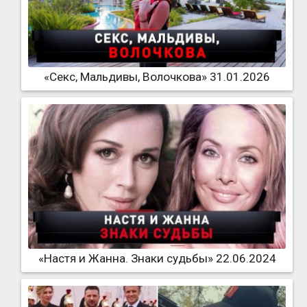
«Секс, Мальдивы, Волочкова» 31.01.2026
«Настя и Жанна. Знаки судьбы» 22.06.2024