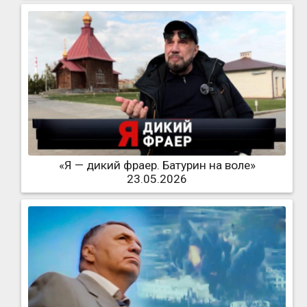
«Я — дикий фраер. Батурин на воле»
23.05.2026