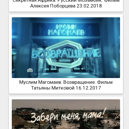
Секретная Африка. Русский Мозамбик. Фильм
Алексея Поборцева 23.02.2018
Муслим Магомаев. Возвращение. Фильм
Татьяны Митковой 16.12.2017