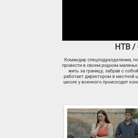
НТВ / 
Командир спецподразделения, пол
провести в своем родном маленьк
жить за границу, забрав с соб
работает директором в местной ш
школе у военного происходит кон