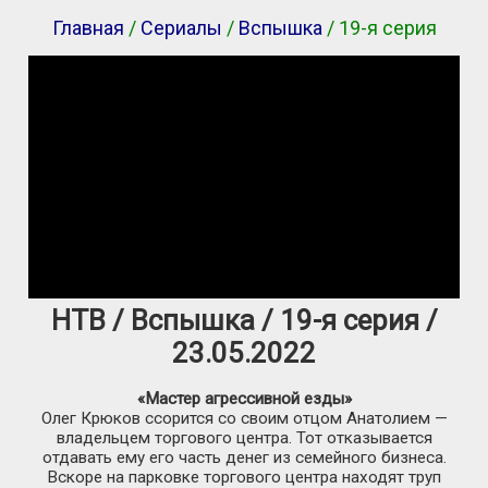
Главная
/
Сериалы
/
Вспышка
/ 19-я серия
НТВ / Вспышка / 19-я серия /
23.05.2022
«Мастер агрессивной езды»
Олег Крюков ссорится со своим отцом Анатолием —
владельцем торгового центра. Тот отказывается
отдавать ему его часть денег из семейного бизнеса.
Вскоре на парковке торгового центра находят труп