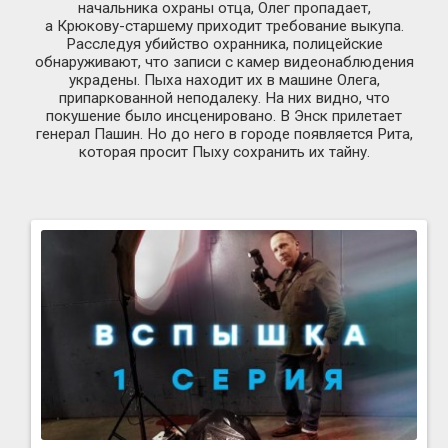
начальника охраны отца, Олег пропадает,
а
Крюкову-старшему
приходит требование выкупа.
Расследуя убийство охранника, полицейские
обнаруживают, что записи с камер видеонаблюдения
украдены. Пыха находит их в машине Олега,
припаркованной неподалеку. На них видно, что
покушение было инсценировано. В Энск прилетает
генерал Пашин. Но до него в городе появляется Рита,
которая просит Пыху сохранить их тайну.