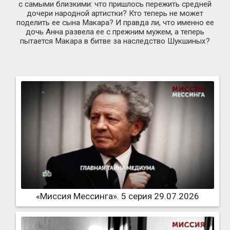
с самыми близкими: что пришлось пережить средней
дочери народной артистки? Кто теперь не может
поделить ее сына Макара? И правда ли, что именно ее
дочь Анна развела ее с прежним мужем, а теперь
пытается Макара в битве за наследство Шукшиных?
«Миссия Мессинга». 5 серия 29.07.2026