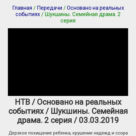
Главная
/
Передачи
/
Основано на реальных
событиях
/ Шукшины. Семейная драма. 2
серия
НТВ / Основано на реальных
событиях / Шукшины. Семейная
драма. 2 серия / 03.03.2019
Дерзкое похищение ребенка, крушение надежд и ссора