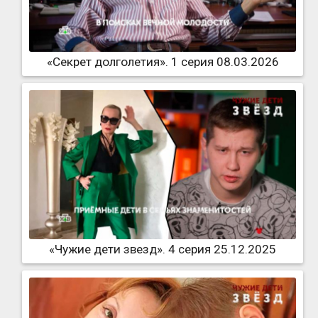
«Секрет долголетия». 1 серия 08.03.2026
«Чужие дети звезд». 4 серия 25.12.2025