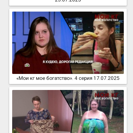
«Мои кг мое богатство». 4 серия 17.07.2025