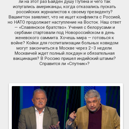
ли на этот раз Байден душу Путина и чего так
испугались американцы, когда отказались пускать
российских журналистов к своему президенту?
Вашингтон заявляет, что не ищет конфликта с Россией,
но НАТО продолжает наступление на Восток. Наш ответ
— «Славянское братство». Учения с белорусами и
сербами стартовали под Новороссийском в день
женевского саммита. Хочешь мира — готовься к
войне? Койки для госпитализации больных ковидом
могут закончиться в Москве через 2–3 недели.
Москвичей ждет полный локдаун и обязательная
вакцинация? В Россию пришел индийский штамм?
Справится ли «Спутник»?