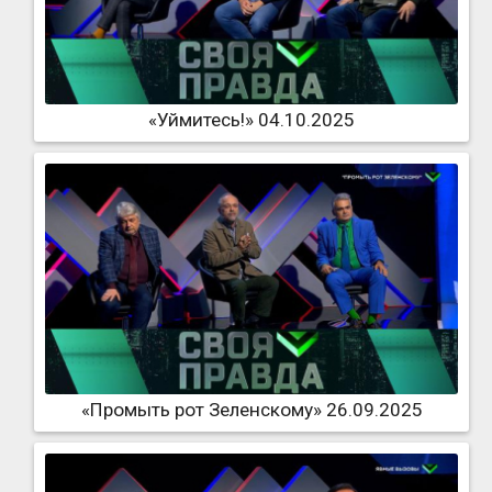
«Уймитесь!» 04.10.2025
«Промыть рот Зеленскому» 26.09.2025