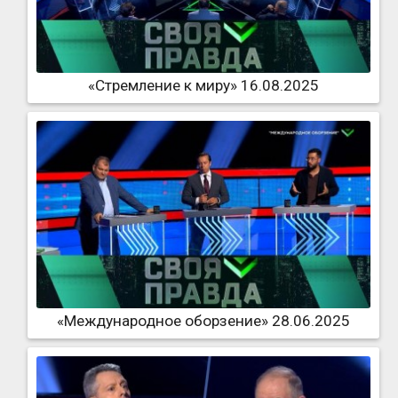
«Стремление к миру» 16.08.2025
«Международное оборзение» 28.06.2025