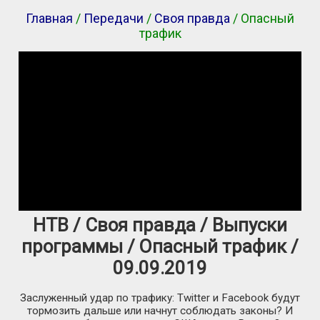
Главная
/
Передачи
/
Своя правда
/ Опасный
трафик
НТВ / Своя правда / Выпуски
программы / Опасный трафик /
09.09.2019
Заслуженный удар по трафику: Twitter и Facebook будут
тормозить дальше или начнут соблюдать законы? И