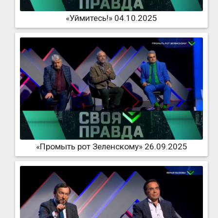
«Уймитесь!» 04.10.2025
«Промыть рот Зеленскому» 26.09.2025