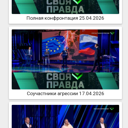
Полная конфронтация 25.04.2026
Соучастники агрессии 17.04.2026