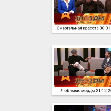
Смертельная красота 30.01
Любимые морды 21.12.2