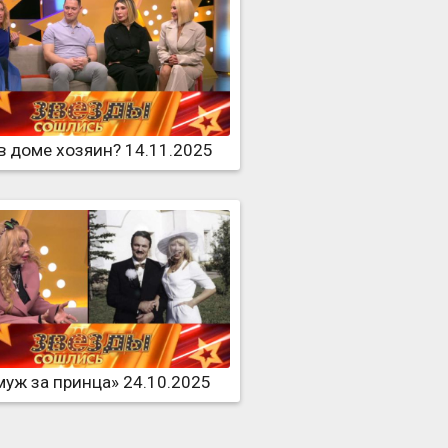
в доме хозяин? 14.11.2025
муж за принца» 24.10.2025