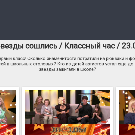
Звезды сошлись / Классный час / 23.
ервый класс! Сколько знаменитости потратили на рюкзаки и фо
й в школьных столовых? Кто из детей артистов устал еще до 
звезды зажигали в школе?