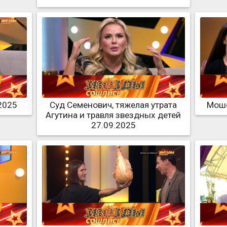
2025
Суд Семенович, тяжелая утрата
Моше
Агутина и травля звездных детей
27.09.2025