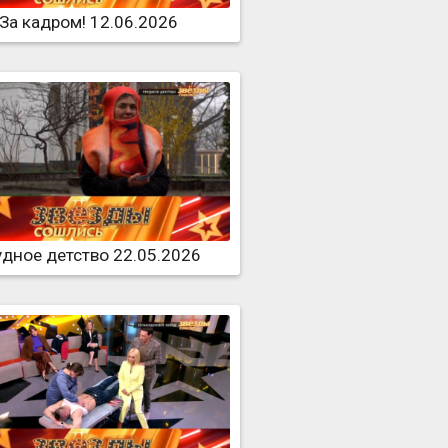
За кадром! 12.06.2026
удное детство 22.05.2026