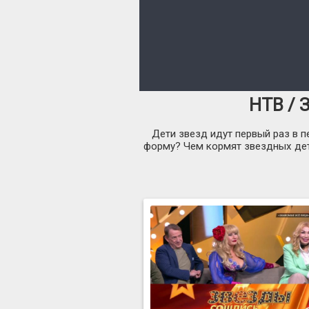
НТВ / 
Дети звезд идут первый раз в п
форму? Чем кормят звездных дете