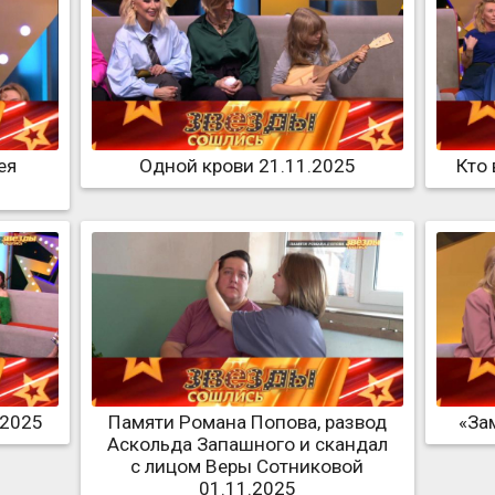
ея
Одной крови 21.11.2025
Кто 
.2025
Памяти Романа Попова, развод
«За
Аскольда Запашного и скандал
с лицом Веры Сотниковой
01.11.2025