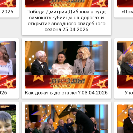
5.2026
Победа Дмитрия Диброва в суде,
«Пом
самокаты-убийцы на дорогах и
открытие звездного свадебного
сезона 25.04.2026
026
Как дожить до ста лет? 03.04.2026
У к