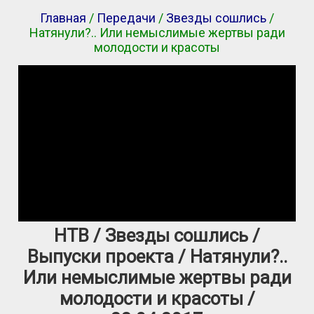
Главная
/
Передачи
/
Звезды сошлись
/
Натянули?.. Или немыслимые жертвы ради
молодости и красоты
НТВ / Звезды сошлись /
Выпуски проекта / Натянули?..
Или немыслимые жертвы ради
молодости и красоты /