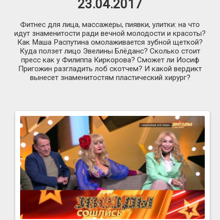
23.04.2017
Фитнес для лица, массажеры, пиявки, улитки: на что
идут знаменитости ради вечной молодости и красоты?
Как Маша Распутина омолаживается зубной щеткой?
Куда ползет лицо Эвелины Блёданс? Сколько стоит
пресс как у Филиппа Киркорова? Сможет ли Иосиф
Пригожин разгладить лоб скотчем? И какой вердикт
вынесет знаменитостям пластический хирург?