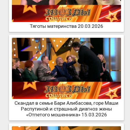
Тяготы материнства 20.03.2026
Скандал в семье Бари Алибасова, горе Маши
Распутиной и страшный диагноз жены
«Отпетого мошенника» 15.03.2026