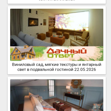
Виниловый сад, мягкие текстуры и янтарный
свет в подвальной гостиной 22.05.2026