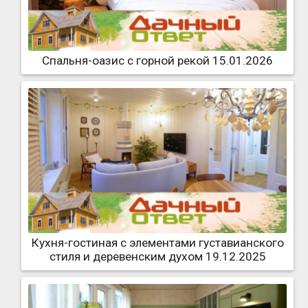
Спальня-оазис с горной рекой 15.01.2026
Кухня-гостиная с элементами густавианского
стиля и деревенским духом 19.12.2025