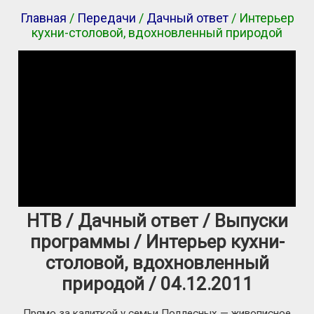
Главная
/
Передачи
/
Дачный ответ
/ Интерьер
кухни-столовой, вдохновленный природой
НТВ / Дачный ответ / Выпуски
программы / Интерьер кухни-
столовой, вдохновленный
природой / 04.12.2011
Прямо за калиткой у семьи Подлесных — живописное