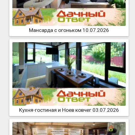
Мансарда с огоньком 10.07.2026
Кухня-гостиная и Ноев ковчег 03.07.2026