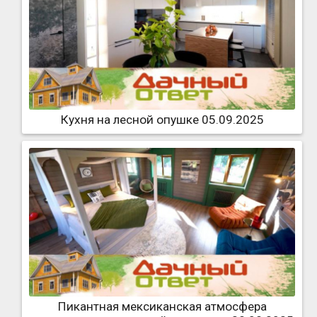
Кухня на лесной опушке 05.09.2025
Пикантная мексиканская атмосфера