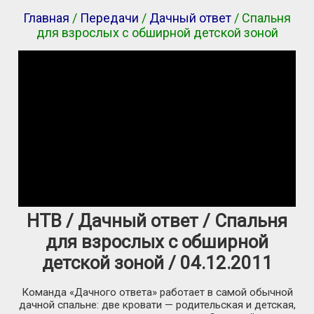
Главная
/
Передачи
/
Дачный ответ
/ Спальня
для взрослых с обширной детской зоной
НТВ / Дачный ответ / Спальня
для взрослых с обширной
детской зоной / 04.12.2011
Команда «Дачного ответа» работает в самой обычной
дачной спальне: две кровати — родительская и детская,