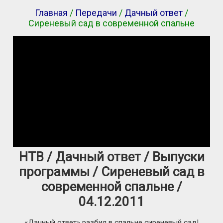
Главная
/
Передачи
/
Дачный ответ
/
Сиреневый сад в современной спальне
НТВ / Дачный ответ / Выпуски
программы / Сиреневый сад в
современной спальне /
04.12.2011
«Дачный ответ» разбил в спальне сиреневый сад!