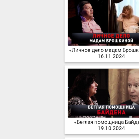
«Личное дело мадам Брош
16.11.2024
«Беглая помощница Байд
19.10.2024