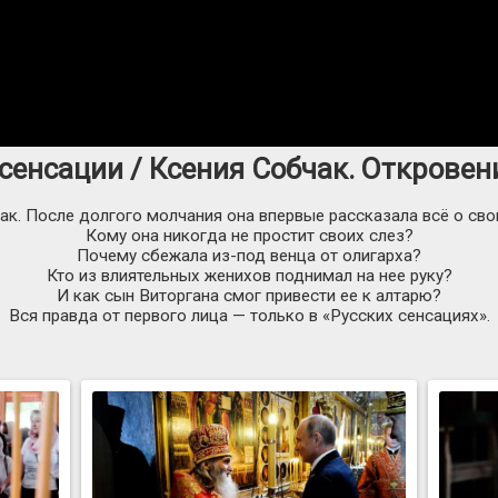
 сенсации / Ксения Собчак. Откровени
ак. После долгого молчания она впервые рассказала всё о сво
Кому она никогда не простит своих слез?
Почему сбежала
из-под
венца от олигарха?
Кто из влиятельных женихов поднимал на нее руку?
И как сын Виторгана смог привести ее к алтарю?
Вся правда от первого лица — только в «Русских сенсациях».