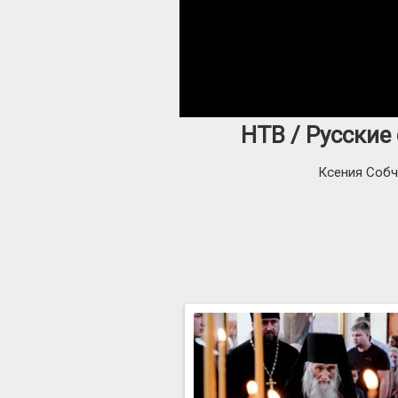
НТВ / Русские
Ксения Собч