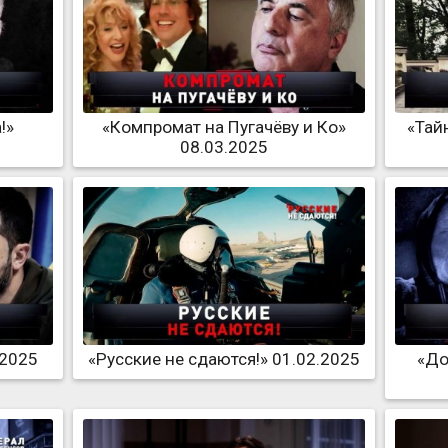
!»
«Компромат на Пугачёву и Ко»
«Тай
08.03.2025
.2025
«Русские не сдаются!» 01.02.2025
«До