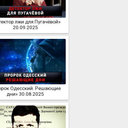
тектор лжи для Пугачёвой»
20.09.2025
орок Одесский. Решающие
дни» 30.08.2025