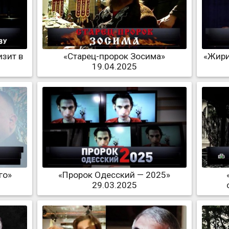
изит в
«Старец-пророк Зосима»
«Жири
19.04.2025
го»
«Пророк Одесский — 2025»
29.03.2025