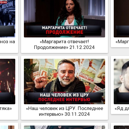
гноз на
«Маргарита отвечает!
«Марг
Продолжение» 21.12.2024
тяка»
«Наш человек из ЦРУ. Последнее
«Яд д
интервью» 30.11.2024