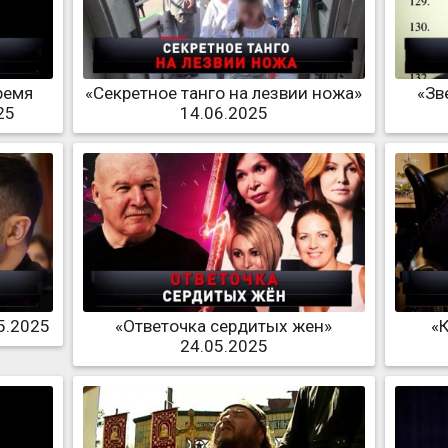
ремя
«Секретное танго на лезвии ножа»
«Зв
25
14.06.2025
5.2025
«Ответочка сердитых жен»
«
24.05.2025