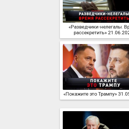
«Разведчики-нелегалы. В
рассекретить» 21.06.20
«Покажите это Трампу» 31.0