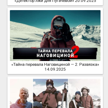
«Детектор лжи для Пугачёвой» 20.09.2025
«Тайна перевала Наговициной — 2. Развязка»
14.09.2025