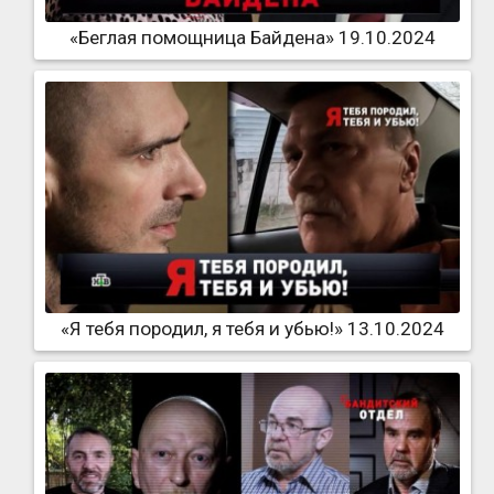
«Беглая помощница Байдена» 19.10.2024
«Я тебя породил, я тебя и убью!» 13.10.2024