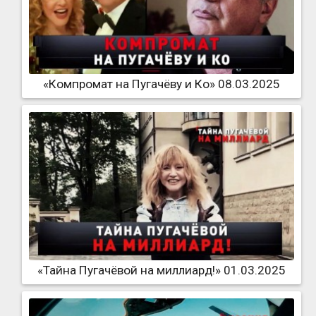
«Компромат на Пугачёву и Ко» 08.03.2025
«Тайна Пугачёвой на миллиард!» 01.03.2025