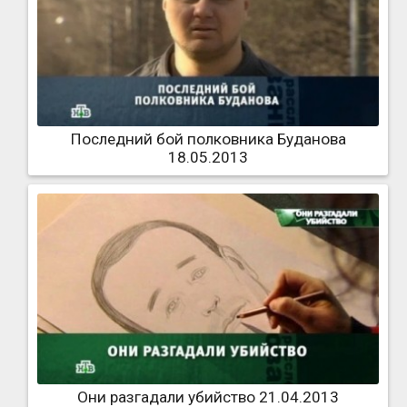
Последний бой полковника Буданова
18.05.2013
Они разгадали убийство 21.04.2013