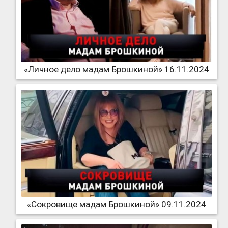
«Личное дело мадам Брошкиной» 16.11.2024
«Сокровище мадам Брошкиной» 09.11.2024