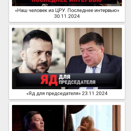
«Наш человек из ЦРУ. Последнее интервью»
30.11.2024
«Яд для председателя» 23.11.2024