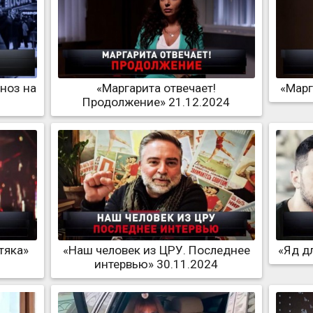
гноз на
«Маргарита отвечает!
«Марг
Продолжение» 21.12.2024
тяка»
«Наш человек из ЦРУ. Последнее
«Яд д
интервью» 30.11.2024