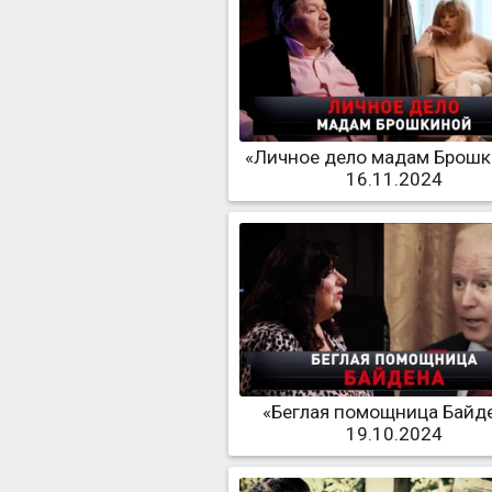
«Личное дело мадам Брош
16.11.2024
«Беглая помощница Байд
19.10.2024