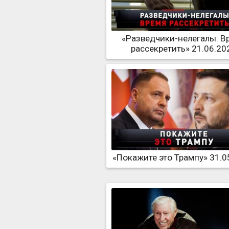
«Разведчики-нелегалы. В
рассекретить» 21.06.20
«Покажите это Трампу» 31.0