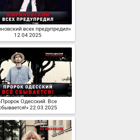
новский всех предупредил»
12.04.2025
«Пророк Одесский. Все
сбывается!» 22.03.2025