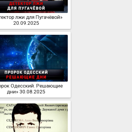
тектор лжи для Пугачёвой»
20.09.2025
орок Одесский. Решающие
дни» 30.08.2025