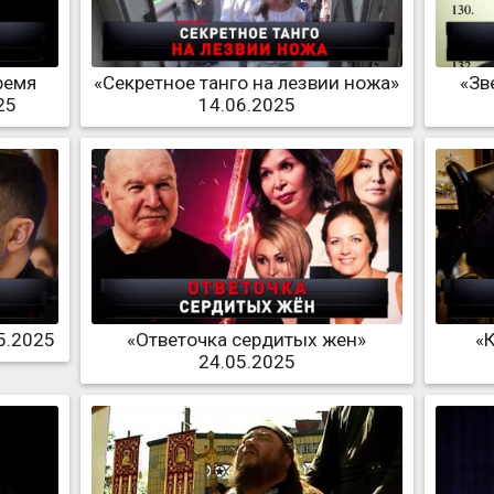
ремя
«Секретное танго на лезвии ножа»
«Зв
25
14.06.2025
5.2025
«Ответочка сердитых жен»
«
24.05.2025