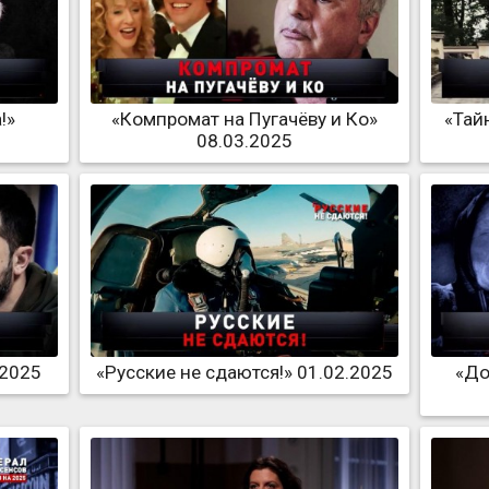
!»
«Компромат на Пугачёву и Ко»
«Тай
08.03.2025
.2025
«Русские не сдаются!» 01.02.2025
«До