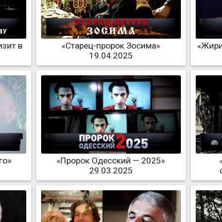
изит в
«Старец-пророк Зосима»
«Жири
19.04.2025
го»
«Пророк Одесский — 2025»
29.03.2025