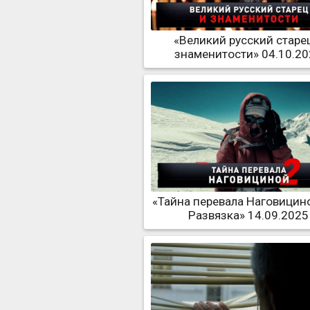
«Великий русский старе
знаменитости» 04.10.2
«Тайна перевала Наговицино
Развязка» 14.09.2025