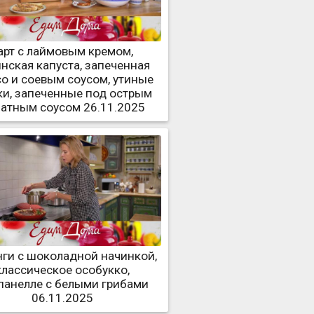
арт с лаймовым кремом,
нская капуста, запеченная
со и соевым соусом, утиные
ки, запеченные под острым
атным соусом 26.11.2025
ги с шоколадной начинкой,
классическое особукко,
панелле с белыми грибами
06.11.2025