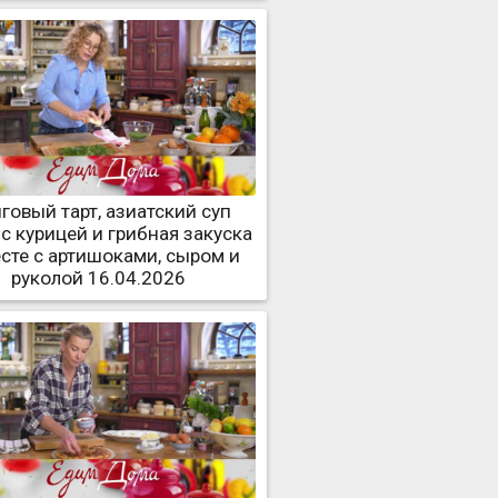
говый тарт, азиатский суп
 с курицей и грибная закуска
есте с артишоками, сыром и
руколой 16.04.2026