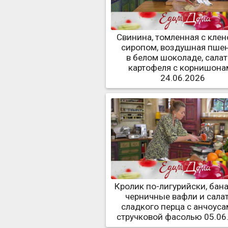
Свинина, томленная с кле
сиропом, воздушная пше
в белом шоколаде, салат
картофеля с корнишона
24.06.2026
Кролик по-лигурийски, бан
черничные вафли и салат
сладкого перца с анчоуса
стручковой фасолью 05.06