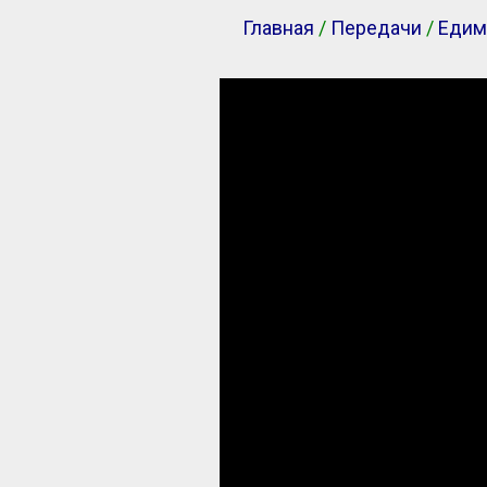
Главная
/
Передачи
/
Едим