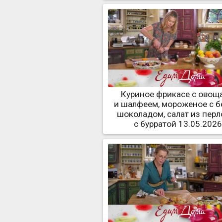
Куриное фрикасе с овощ
и шалфеем, мороженое с 
шоколадом, салат из перл
с бурратой 13.05.202