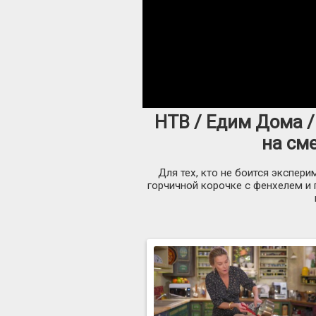
НТВ / Едим Дома /
на сме
Для тех, кто не боится экспер
горчичной корочке с фенхелем и