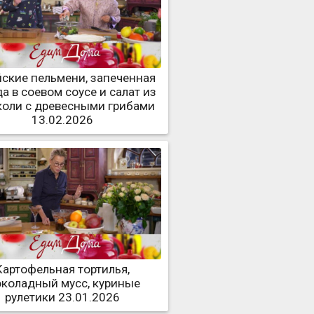
ские пельмени, запеченная
а в соевом соусе и салат из
коли с древесными грибами
13.02.2026
Картофельная тортилья,
коладный мусс, куриные
рулетики 23.01.2026