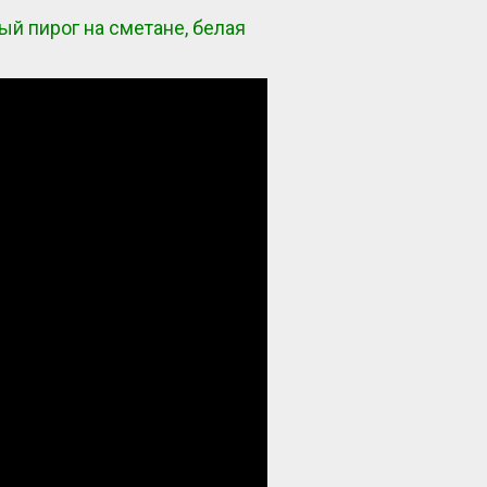
ый пирог на сметане, белая