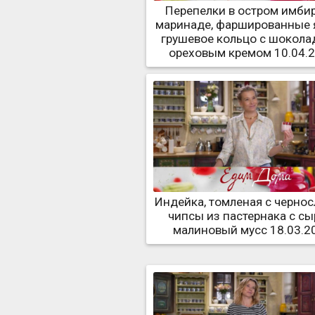
Перепелки в остром имби
маринаде, фаршированные 
грушевое кольцо с шокола
ореховым кремом 10.04.
Индейка, томленая с чернос
чипсы из пастернака с сы
малиновый мусс 18.03.2