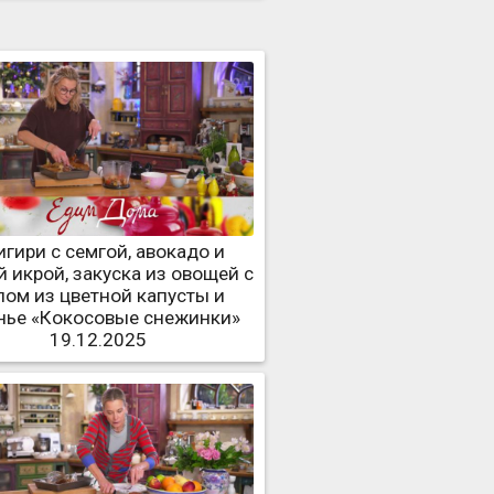
гири с семгой, авокадо и
 икрой, закуска из овощей с
пом из цветной капусты и
нье «Кокосовые снежинки»
19.12.2025