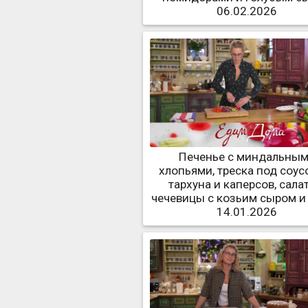
06.02.2026
Печенье с миндальны
хлопьями, треска под соус
тархуна и каперсов, сала
чечевицы с козьим сыром и
14.01.2026