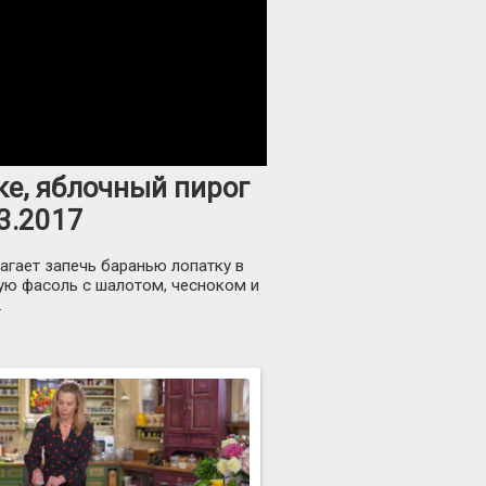
ке, яблочный пирог
03.2017
агает запечь баранью лопатку в
ую фасоль с шалотом, чесноком и
.