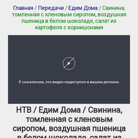
Главная
/
Передачи
/
Едим Дома
/ Свинина,
томленная с кленовым сиропом, воздушная
пшеница в белом шоколаде, салат из
картофеля с корнишонами
НТВ / Едим Дома / Свинина,
томленная с кленовым
сиропом, воздушная пшеница
в белом шоколаде, салат из