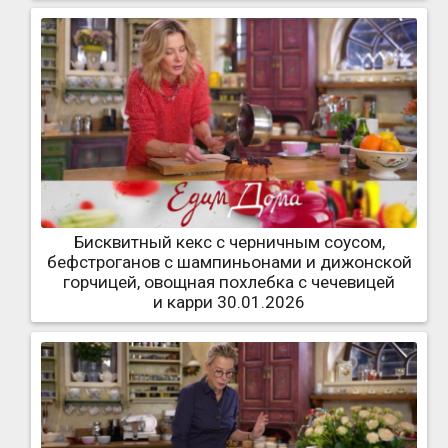
Бисквитный кекс с черничным соусом,
бефстроганов с шампиньонами и дижонской
горчицей, овощная похлебка с чечевицей
и карри 30.01.2026