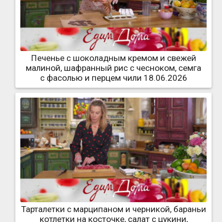
Печенье с шоколадным кремом и свежей
малиной, шафранный рис с чесноком, семга
с фасолью и перцем чили 18.06.2026
Тарталетки с марципаном и черникой, бараньи
котлетки на косточке, салат с цукини,