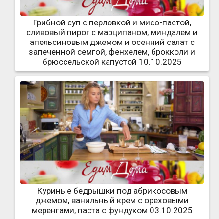
Грибной суп с перловкой и мисо-пастой,
сливовый пирог с марципаном, миндалем и
апельсиновым джемом и осенний салат с
запеченной семгой, фенхелем, брокколи и
брюссельской капустой 10.10.2025
Куриные бедрышки под абрикосовым
джемом, ванильный крем с ореховыми
меренгами, паста с фундуком 03.10.2025