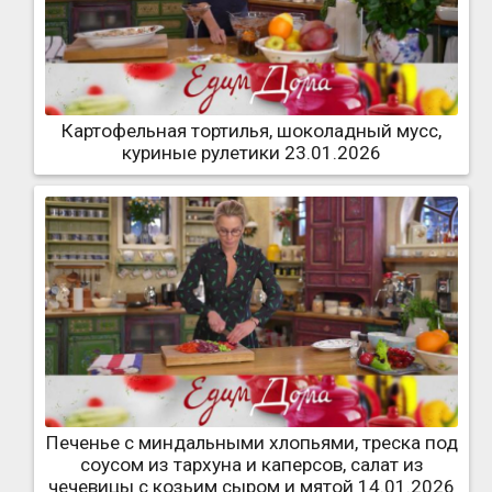
Картофельная тортилья, шоколадный мусс,
куриные рулетики 23.01.2026
Печенье с миндальными хлопьями, треска под
соусом из тархуна и каперсов, салат из
чечевицы с козьим сыром и мятой 14.01.2026