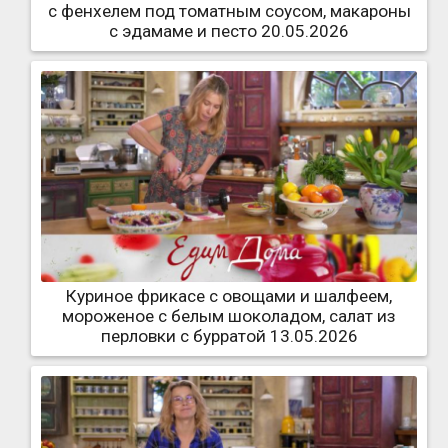
с фенхелем под томатным соусом, макароны
с эдамаме и песто 20.05.2026
Куриное фрикасе с овощами и шалфеем,
мороженое с белым шоколадом, салат из
перловки с бурратой 13.05.2026