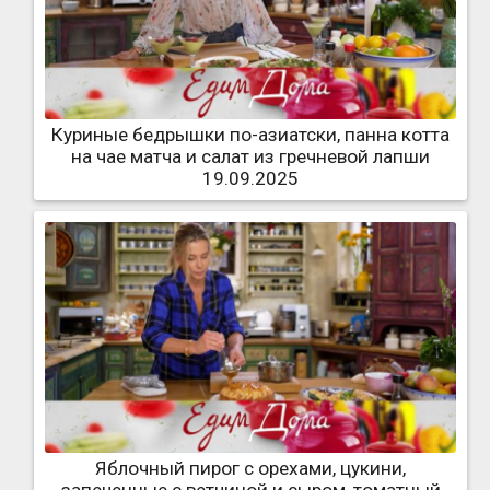
Куриные бедрышки по-азиатски, панна котта
на чае матча и салат из гречневой лапши
19.09.2025
Яблочный пирог с орехами, цукини,
запеченные с ветчиной и сыром, томатный