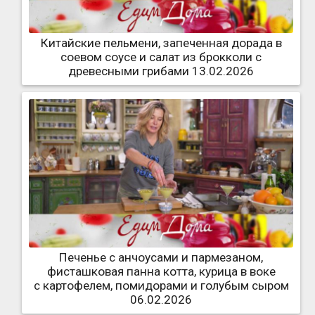
Китайские пельмени, запеченная дорада в
соевом соусе и салат из брокколи с
древесными грибами 13.02.2026
Печенье с анчоусами и пармезаном,
фисташковая панна котта, курица в воке
с картофелем, помидорами и голубым сыром
06.02.2026