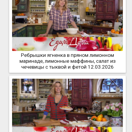
Ребрышки ягненка в пряном лимонном
маринаде, лимонные маффины, салат из
чечевицы с тыквой и фетой 12.03.2026