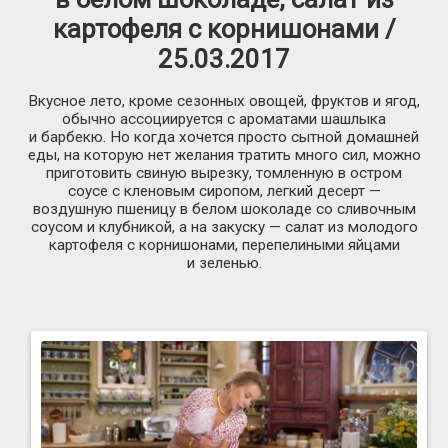
картофеля с корнишонами /
25.03.2017
Вкусное лето, кроме сезонных овощей, фруктов и ягод,
обычно ассоциируется с ароматами шашлыка
и барбекю. Но когда хочется просто сытной домашней
еды, на которую нет желания тратить много сил, можно
приготовить свиную вырезку, томленную в остром
соусе с кленовым сиропом, легкий десерт —
воздушную пшеницу в белом шоколаде со сливочным
соусом и клубникой, а на закуску — салат из молодого
картофеля с корнишонами, перепелиными яйцами
и зеленью.