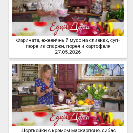
Фарината, ежевичный мусс на сливках, суп-
пюре из спаржи, порея и картофеля
27.05.2026
Шорткейки с кремом маскарпоне, сибас