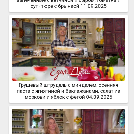
суп-пюре с брынзой 11.09.2025
Грушевый штрудель с миндалем, осенняя
паста с ягнятиной и баклажанами, салат из
моркови и яблок с фетой 04.09.2025