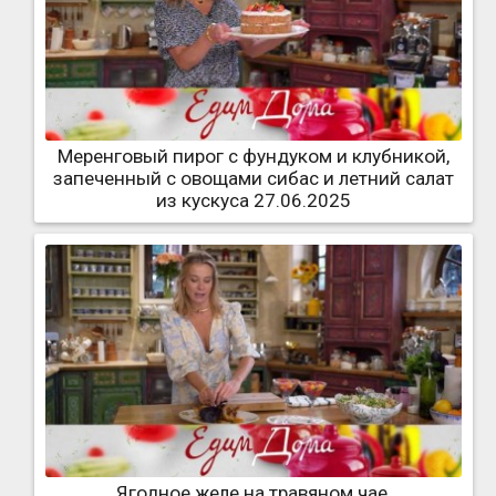
Меренговый пирог с фундуком и клубникой,
запеченный с овощами сибас и летний салат
из кускуса 27.06.2025
Ягодное желе на травяном чае,