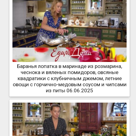
Баранья лопатка в маринаде из розмарина,
чеснока и вяленых помидоров, овсяные
квадратики с клубничным джемом, летние
овощи с горчично-медовым соусом и чипсами
из питы 06.06.2025