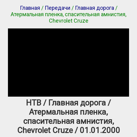
Главная
/
Передачи
/
Главная дорога
/
Атермальная пленка, спасительная амнистия,
Chevrolet Cruze
НТВ / Главная дорога /
Атермальная пленка,
спасительная амнистия,
Chevrolet Cruze / 01.01.2000