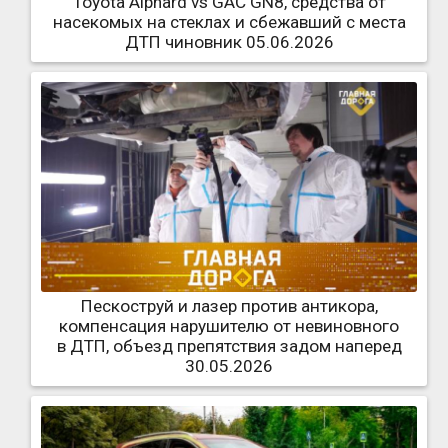
Toyota Alphard vs GAC GN8, средства от
насекомых на стеклах и сбежавший с места
ДТП чиновник 05.06.2026
Пескоструй и лазер против антикора,
компенсация нарушителю от невиновного
в ДТП, объезд препятствия задом наперед
30.05.2026