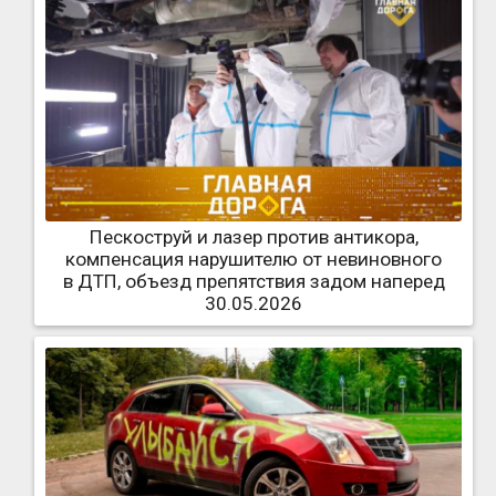
Пескоструй и лазер против антикора,
компенсация нарушителю от невиновного
в ДТП, объезд препятствия задом наперед
30.05.2026