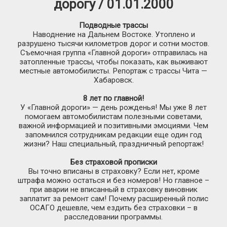
дорогу / 01.01.2000
Подводные трассы
Наводнение на Дальнем Востоке. Утоплено и
разрушено тысячи километров дорог и сотни мостов.
Съемочная группа «Главной дороги» отправилась на
затопленные трассы, чтобы показать, как выживают
местные автомобилисты. Репортаж с трассы Чита —
Хабаровск.
8 лет по главной!
У «Главной дороги» — день рожденья! Мы уже 8 лет
помогаем автомобилистам полезными советами,
важной информацией и позитивными эмоциями. Чем
запомнился сотрудникам редакции еще один год
жизни? Наш специальный, праздничный репортаж!
Без страховой прописки
Вы точно вписаны в страховку? Если нет, кроме
штрафа можно остаться и без номеров! Но главное –
при аварии не вписанный в страховку виновник
заплатит за ремонт сам! Почему расширенный полис
ОСАГО дешевле, чем ездить без страховки – в
расследовании программы.