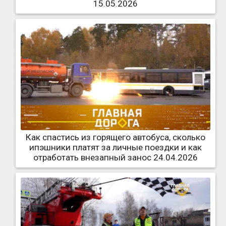
15.05.2026
Как спастись из горящего автобуса, сколько
ипэшники платят за личные поездки и как
отработать внезапный занос 24.04.2026