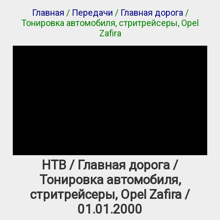
Главная
/
Передачи
/
Главная дорога
/
Тонировка автомобиля, стритрейсеры, Opel
Zafira
НТВ / Главная дорога /
Тонировка автомобиля,
стритрейсеры, Opel Zafira /
01.01.2000