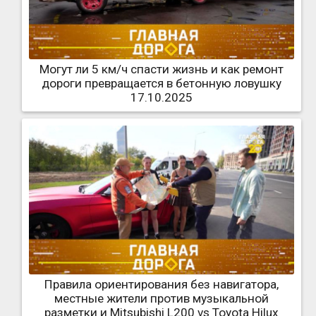
Могут ли 5 км/ч спасти жизнь и как ремонт
дороги превращается в бетонную ловушку
17.10.2025
Правила ориентирования без навигатора,
местные жители против музыкальной
разметки и Mitsubishi L200 vs Toyota Hilux