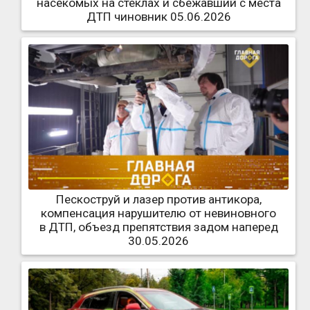
насекомых на стеклах и сбежавший с места
ДТП чиновник 05.06.2026
Пескоструй и лазер против антикора,
компенсация нарушителю от невиновного
в ДТП, объезд препятствия задом наперед
30.05.2026