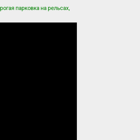
рогая парковка на рельсах,