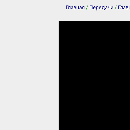
Главная
/
Передачи
/
Глав