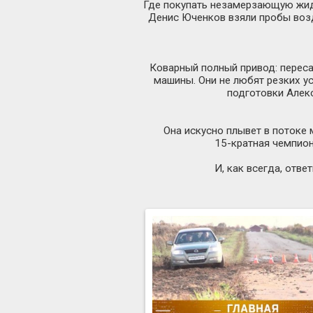
Где покупать незамерзающую жи
Денис Юченков взяли пробы возд
Коварный полный привод: перес
машины. Они не любят резких у
подготовки Алек
Она искусно плывет в потоке 
15-кратная
чемпион
И, как всегда, отв