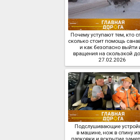
Почему уступают тем, кто с
сколько стоит помощь сана
и как безопасно выйти 
вращения на скользкой д
27.02.2026
Подслушивающие устрой
в машине, нож в спину из
парковки и вскрытие заме