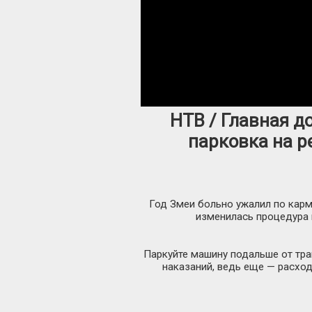
НТВ / Главная д
парковка на р
Год Змеи больно ужалил по карм
изменилась процедура
Паркуйте машину подальше от тр
наказаний, ведь еще — расхо