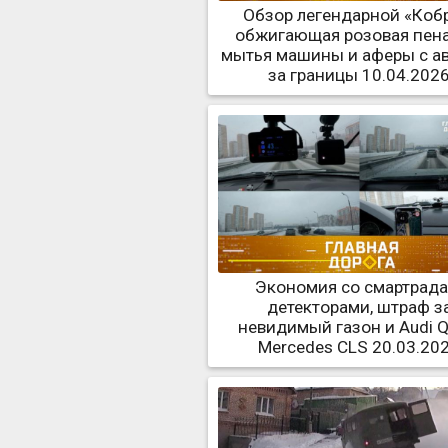
Обзор легендарной «Коб
обжигающая розовая пена
мытья машины и аферы с ав
за границы 10.04.202
Экономия со смартрада
детекторами, штраф з
невидимый газон и Audi Q
Mercedes CLS 20.03.20