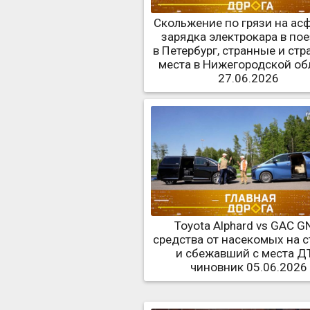
Скольжение по грязи на асф
зарядка электрокара в по
в Петербург, странные и ст
места в Нижегородской об
27.06.2026
Toyota Alphard vs GAC G
средства от насекомых на с
и сбежавший с места Д
чиновник 05.06.2026