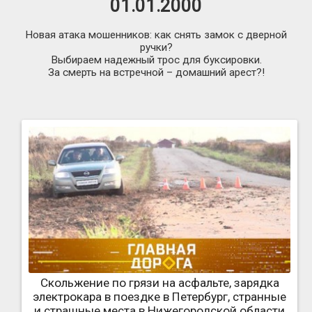
01.01.2000
Новая атака мошенников: как снять замок с дверной
ручки?
Выбираем надежный трос для буксировки.
За смерть на встречной – домашний арест?!
Скольжение по грязи на асфальте, зарядка
электрокара в поездке в Петербург, странные
и страшные места в Нижегородской области