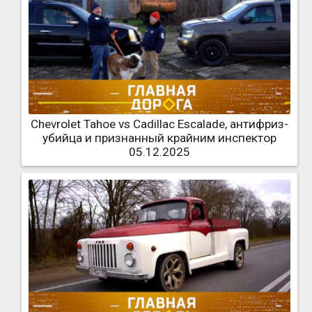
Chevrolet Tahoe vs Cadillac Escalade, антифриз-
убийца и признанный крайним инспектор
05.12.2025