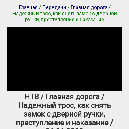
Главная
/
Передачи
/
Главная дорога
/
Надежный трос, как снять замок с дверной
ручки, преступление и наказание
НТВ / Главная дорога /
Надежный трос, как снять
замок с дверной ручки,
преступление и наказание /