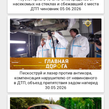
насекомых на стеклах и сбежавший с места
ДТП чиновник 05.06.2026
Пескоструй и лазер против антикора,
компенсация нарушителю от невиновного
в ДТП, объезд препятствия задом наперед
30.05.2026