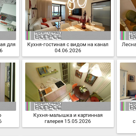
кая для
Кухня-гостиная с видом на канал
Лесна
26
04.06.2026
о
Кухня-малышка и картинная
6
галерея 15.05.2026
с