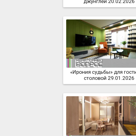
джунглей 20.02.2026
«Ирония судьбы» для гост
столовой 29.01.2026