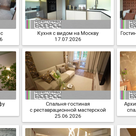
 с
Кухня с видом на Москву
Гости
26
17.07.2026
фу
Спальня-гостиная
Архи
с реставрационной мастерской
спа
25.06.2026