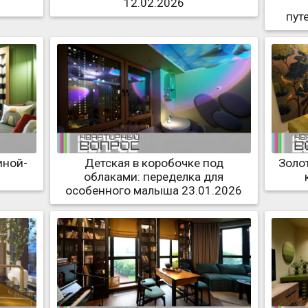
12.02.2026
пут
иной-
Детская в коробочке под
Золот
облаками: переделка для
особенного малыша 23.01.2026