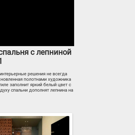
спальня с лепниной
1
 интерьерные решения не всегда
охновленная полотнами художника
тиле заполнит яркий белый цвет с
духу спальни дополнят лепнина на