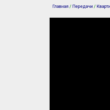
Главная
/
Передачи
/
Кварт