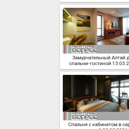
Замурчательный Алтай 
спальни-гостиной 13.03.
Спальня с кабинетом в се