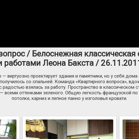
вопрос / Белоснежная классическая 
и работами Леона Бакста / 26.11.201
 — виртуозно проектирует здания и памятники, но у себя дома
и получилось со спальней. Команда «Квартирного вопроса», вд
с радостью взялась за работу. Пространство в классическом с
 всеми оттенками зеленого. Общую легкость французской по 
потолке, карниз и лепное панно у изголовья кровати.