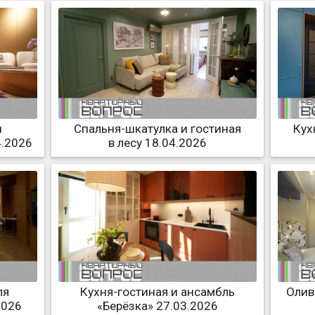
и
Спальня-шкатулка и гостиная
Кух
4.2026
в лесу 18.04.2026
ля
Кухня-гостиная и ансамбль
Олив
2026
«Берёзка» 27.03.2026