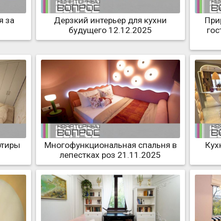
я за
Дерзкий интерьер для кухни
При
будущего 12.12.2025
гос
ртиры
Многофункциональная спальня в
Кух
лепестках роз 21.11.2025