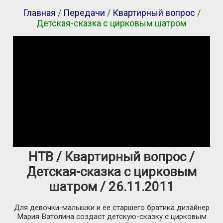
Главная
/
Передачи
/
Квартирный вопрос
/
Детская-сказка с цирковым шатром
НТВ / Квартирный вопрос /
Детская-сказка с цирковым
шатром / 26.11.2011
Для
девочки-малышки
и ее старшего братика дизайнер
Мария Ватолина создаст
детскую-сказку
с цирковым