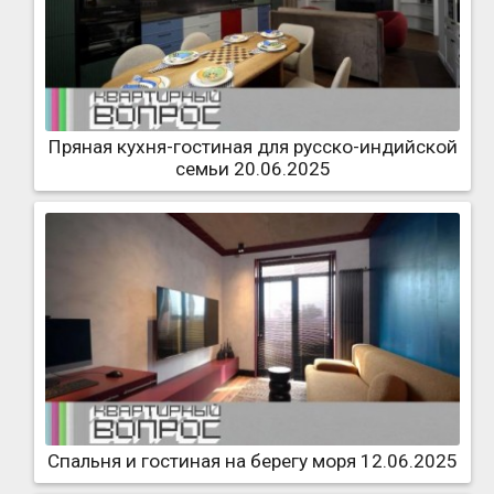
Пряная кухня-гостиная для русско-индийской
семьи 20.06.2025
Спальня и гостиная на берегу моря 12.06.2025