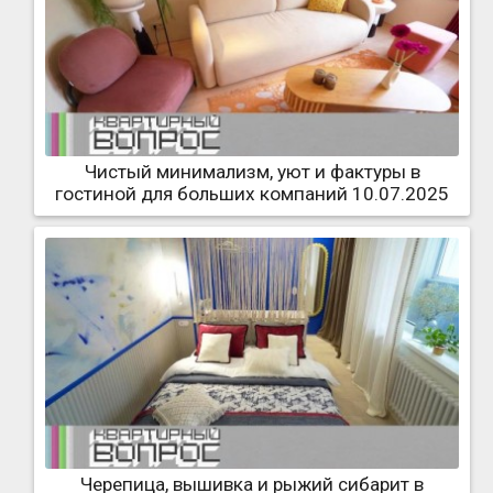
Чистый минимализм, уют и фактуры в
гостиной для больших компаний 10.07.2025
Черепица, вышивка и рыжий сибарит в