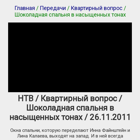
Главная
/
Передачи
/
Квартирный вопрос
/
Шоколадная спальня в насыщенных тонах
НТВ / Квартирный вопрос /
Шоколадная спальня в
насыщенных тонах / 26.11.2011
Окна спальни, которую переделают Инна Файнштейн и
Лина Калаева, выходят на запад. И в ней всегда