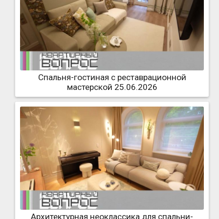
Спальня-гостиная с реставрационной
мастерской 25.06.2026
Архитектурная неоклассика для спальни-