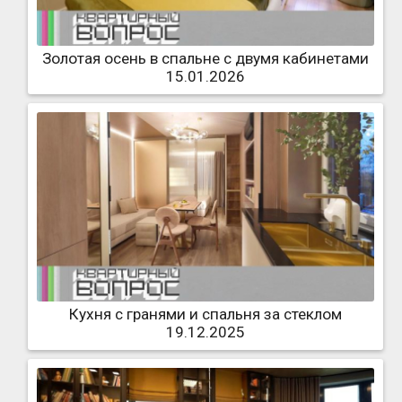
Золотая осень в спальне с двумя кабинетами
15.01.2026
Кухня с гранями и спальня за стеклом
19.12.2025