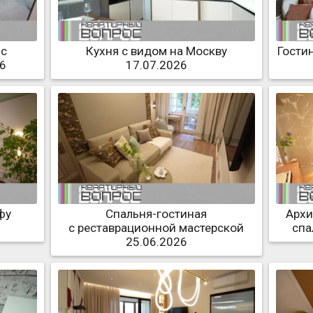
 с
Кухня с видом на Москву
Гости
26
17.07.2026
фу
Спальня-гостиная
Архи
с реставрационной мастерской
спа
25.06.2026