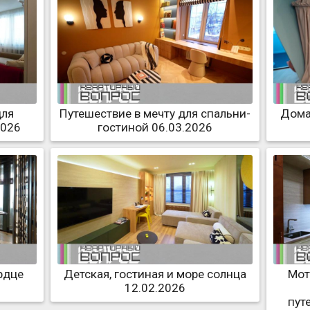
для
Путешествие в мечту для спальни-
Дома
2026
гостиной 06.03.2026
рдце
Детская, гостиная и море солнца
Мот
12.02.2026
пут