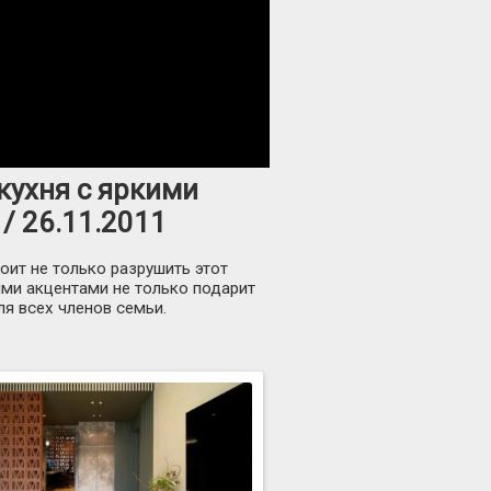
кухня с яркими
/ 26.11.2011
оит не только разрушить этот
кими акцентами не только подарит
я всех членов семьи.