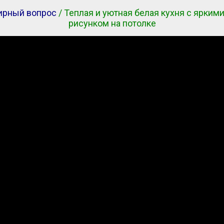
ирный вопрос
/ Теплая и уютная белая кухня с ярки
рисунком на потолке