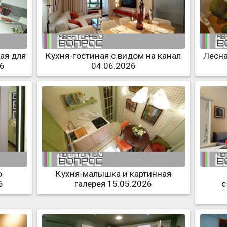
кая для
Кухня-гостиная с видом на канал
Лесна
26
04.06.2026
о
Кухня-малышка и картинная
6
галерея 15.05.2026
с