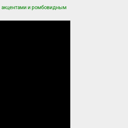
ми акцентами и ромбовидным