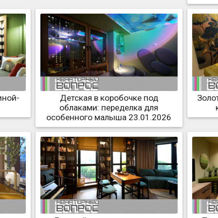
иной-
Детская в коробочке под
Золот
облаками: переделка для
особенного малыша 23.01.2026