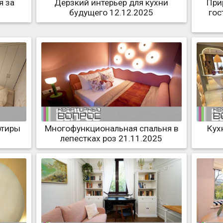
я за
Дерзкий интерьер для кухни
При
будущего 12.12.2025
гос
ртиры
Многофункциональная спальня в
Кух
лепестках роз 21.11.2025