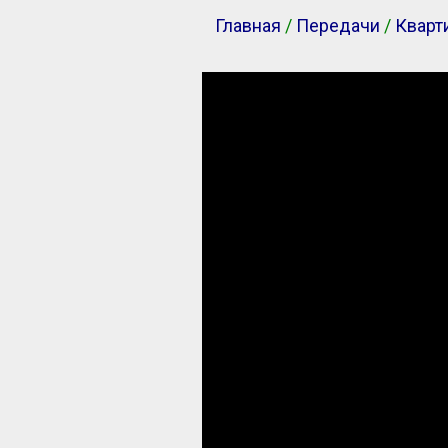
Главная
/
Передачи
/
Кварт