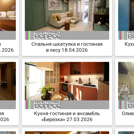
и
Спальня-шкатулка и гостиная
Кух
4.2026
в лесу 18.04.2026
ля
Кухня-гостиная и ансамбль
Олив
2026
«Берёзка» 27.03.2026