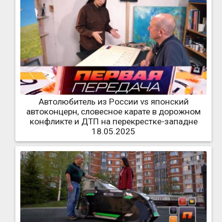
Автолюбитель из России vs японский
автоконцерн, словесное карате в дорожном
конфликте и ДТП на перекрестке-западне
18.05.2025