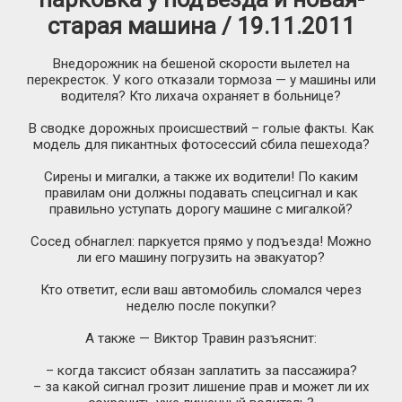
старая машина / 19.11.2011
Внедорожник на бешеной скорости вылетел на
перекресток. У кого отказали тормоза — у машины или
водителя? Кто лихача охраняет в больнице?
В сводке дорожных происшествий – голые факты. Как
модель для пикантных фотосессий сбила пешехода?
Сирены и мигалки, а также их водители! По каким
правилам они должны подавать спецсигнал и как
правильно уступать дорогу машине с мигалкой?
Сосед обнаглел: паркуется прямо у подъезда! Можно
ли его машину погрузить на эвакуатор?
Кто ответит, если ваш автомобиль сломался через
неделю после покупки?
А также — Виктор Травин разъяснит:
– когда таксист обязан заплатить за пассажира?
– за какой сигнал грозит лишение прав и может ли их