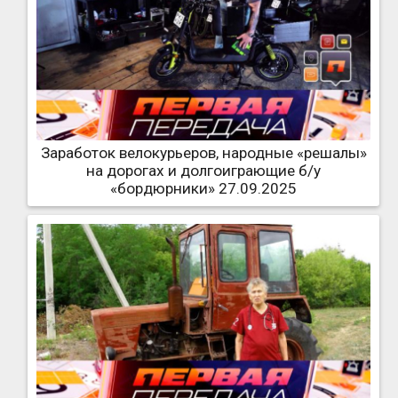
Заработок велокурьеров, народные «решалы»
на дорогах и долгоиграющие б/у
«бордюрники» 27.09.2025