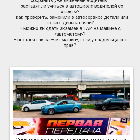
сохранить уже лишенный водитель?
– заставят ли учиться в автошколе водителей со
стажем?
– как проверить, заменили в автосервисе детали или
только деньги взяли?
– можно ли сдать экзамен в ГАИ на машине с
«автоматом»?
– поставят ли на учет машину, если у владельца нет
прав?
Урок параллельной парковки, моментальное