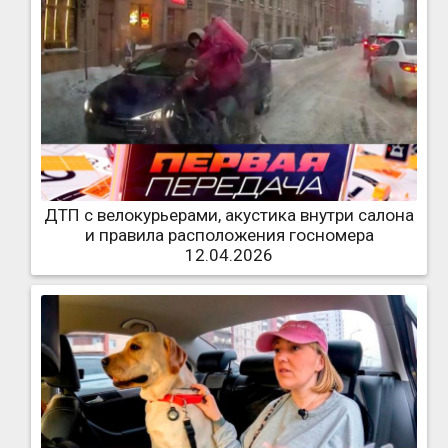
ДТП с велокурьерами, акустика внутри салона
и правила расположения госномера
12.04.2026