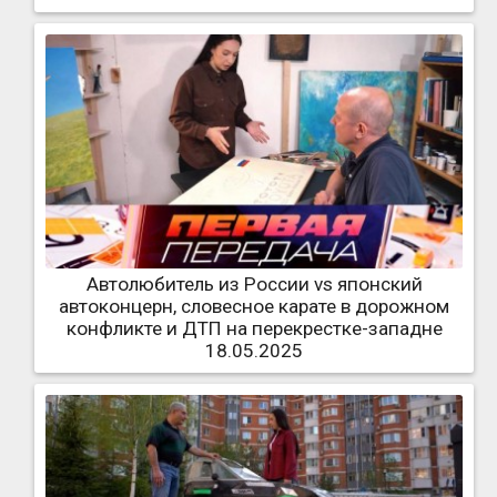
Автолюбитель из России vs японский
автоконцерн, словесное карате в дорожном
конфликте и ДТП на перекрестке-западне
18.05.2025