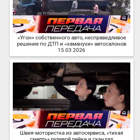
«Угон» собственного авто, несправедливое
решение по ДТП и «заманухи» автосалонов
15.03.2026
Швея-мотористка из автосервиса, «тихая
смерть» рулевой рейки и скандал