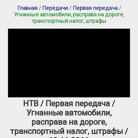
Главная
/
Передачи
/
Первая передача
/
Угнанные автомобили, расправа на дороге,
транспортный налог, штрафы
НТВ / Первая передача /
Угнанные автомобили,
расправа на дороге,
транспортный налог, штрафы /