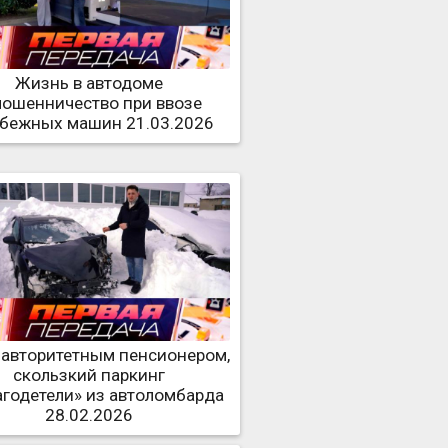
Жизнь в автодоме
мошенничество при ввозе
убежных машин 21.03.2026
 авторитетным пенсионером,
скользкий паркинг
агодетели» из автоломбарда
28.02.2026