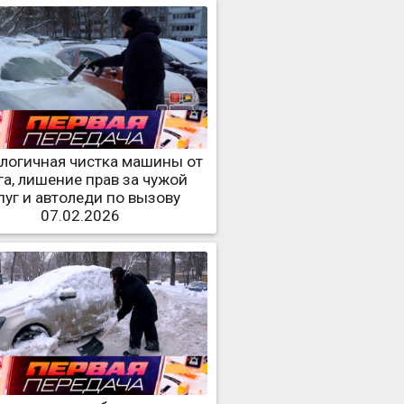
логичная чистка машины от
га, лишение прав за чужой
пуг и автоледи по вызову
07.02.2026