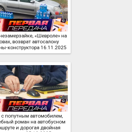
 незамерзайке, «Шевроле» на
овах, возврат автосалону
ы-конструктора 16.11.2025
 с попутным автомобилем,
ебный роман на автобусном
шруте и дорогая двойная