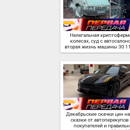
Нелегальная криптоферм
колесах, суд с автосалон
вторая жизнь машины 30.1
Декабрьские скачки цен на
сказки от автоперекупов
покупателей и правильн