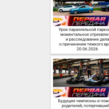
Урок параллельной парко
моментальное отрезвле
и расследование дел
о причинении тяжкого в
20.06.2026
Будущие чемпионы и по
родителей, потерпевший