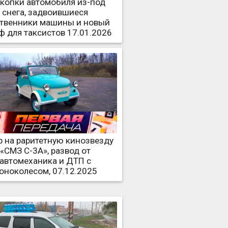
копки автомобиля из-под
снега, задвоившиеся
твенники машины и новый
ф для таксистов 17.01.2026
 на раритетную кинозвезду
«СМЗ С-3А», развод от
автомеханика и ДТП с
оноколесом, 07.12.2025