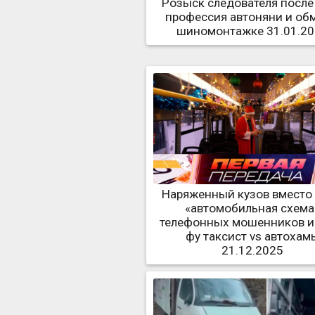
Розыск следователя после
профессия автоняни и об
шиномонтажке 31.01.2
Наряженный кузов вместо 
«автомобильная схема
телефонных мошенников и 
фу таксист vs автохам
21.12.2025