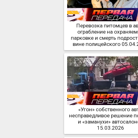
Перевозка питомцев в ав
ограбление на охраняе
парковке и смерть подрост
вине полицейского 05.04.
«Угон» собственного авт
несправедливое решение п
и «заманухи» автосалон
15.03.2026