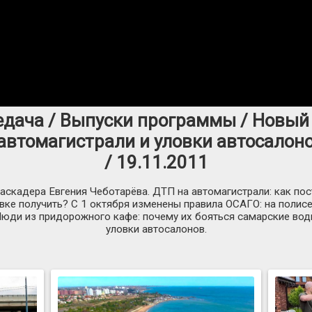
едача / Выпуски программы / Новый
автомагистрали и уловки автосалон
/ 19.11.2011
аскадера Евгения Чеботарёва. ДТП на автомагистрали: как пос
овке получить? С 1 октября изменены правила ОСАГО: на полис
юди из придорожного кафе: почему их бояться самарские води
уловки автосалонов.