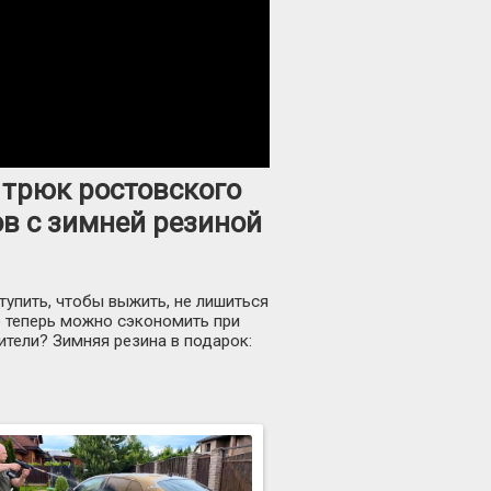
 трюк ростовского
ов с зимней резиной
тупить, чтобы выжить, не лишиться
е теперь можно сэкономить при
тели? Зимняя резина в подарок: