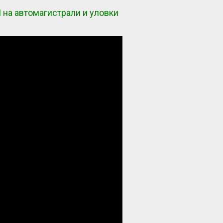
 на автомагистрали и уловки