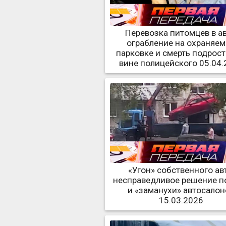
Перевозка питомцев в ав
ограбление на охраняе
парковке и смерть подрост
вине полицейского 05.04.
«Угон» собственного авт
несправедливое решение п
и «заманухи» автосалон
15.03.2026