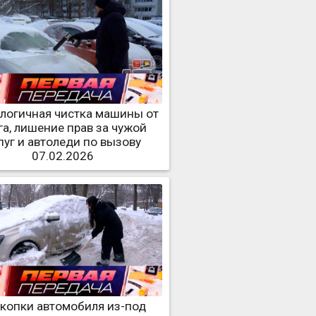
логичная чистка машины от
га, лишение прав за чужой
пуг и автоледи по вызову
07.02.2026
копки автомобиля из-под