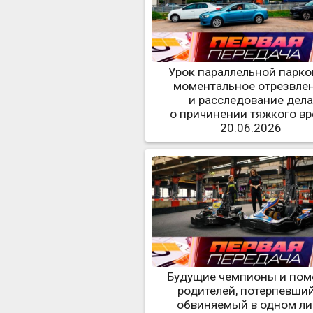
Урок параллельной парко
моментальное отрезвле
и расследование дел
о причинении тяжкого в
20.06.2026
Будущие чемпионы и по
родителей, потерпевший
обвиняемый в одном ли