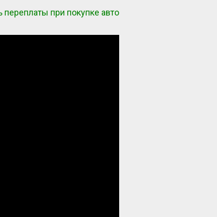
 переплаты при покупке авто