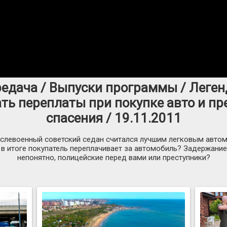
редача / Выпуски программы / Леген
ть переплаты при покупке авто и пр
спасения / 19.11.2011
слевоенный советский седан считался лучшим легковым авто
в итоге покупатель переплачивает за автомобиль? Задержание 
непонятно, полицейские перед вами или преступники?