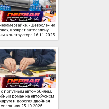
 незамерзайке, «Шевроле» на
овах, возврат автосалону
ы-конструктора 16.11.2025
 с попутным автомобилем,
ебный роман на автобусном
шруте и дорогая двойная
сплошная 25.10.2025