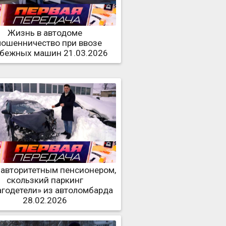
Жизнь в автодоме
мошенничество при ввозе
убежных машин 21.03.2026
 авторитетным пенсионером,
скользкий паркинг
агодетели» из автоломбарда
28.02.2026