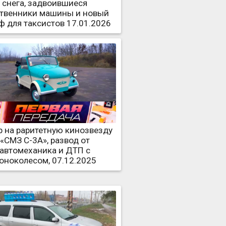
снега, задвоившиеся
твенники машины и новый
ф для таксистов 17.01.2026
 на раритетную кинозвезду
«СМЗ С-3А», развод от
автомеханика и ДТП с
оноколесом, 07.12.2025