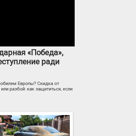
дарная «Победа»,
еступление ради
мобилем Европы? Скидка от
или разбой: как защититься, если