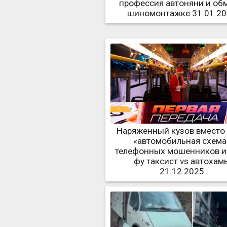
профессия автоняни и об
шиномонтажке 31.01.2
Наряженный кузов вместо 
«автомобильная схема
телефонных мошенников и 
фу таксист vs автохам
21.12.2025