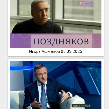
Игорь Ашманов 05.03.2025