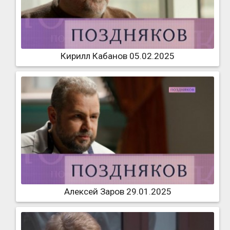
Кирилл Кабанов 05.02.2025
Алексей Заров 29.01.2025