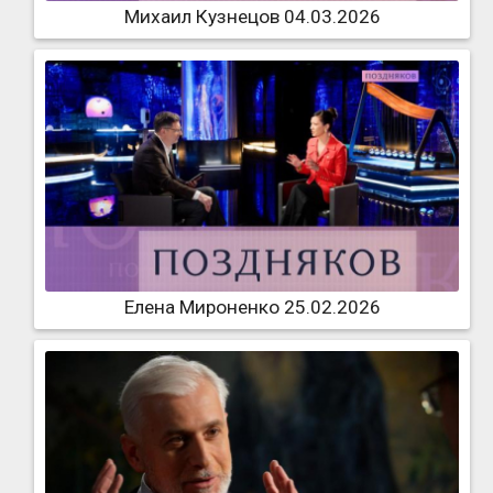
Михаил Кузнецов 04.03.2026
Елена Мироненко 25.02.2026