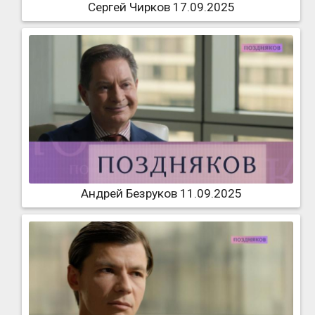
Сергей Чирков 17.09.2025
Андрей Безруков 11.09.2025