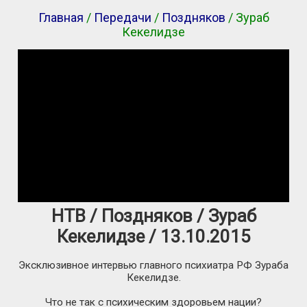
Главная
/
Передачи
/
Поздняков
/ Зураб
Кекелидзе
НТВ / Поздняков / Зураб
Кекелидзе / 13.10.2015
Эксклюзивное интервью главного психиатра РФ Зураба
Кекелидзе.
Что не так с психическим здоровьем нации?