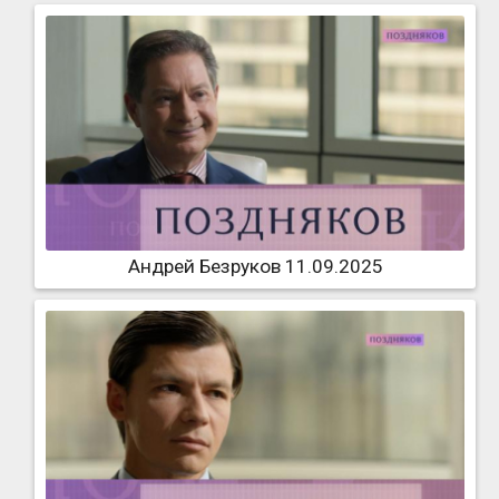
Андрей Безруков 11.09.2025