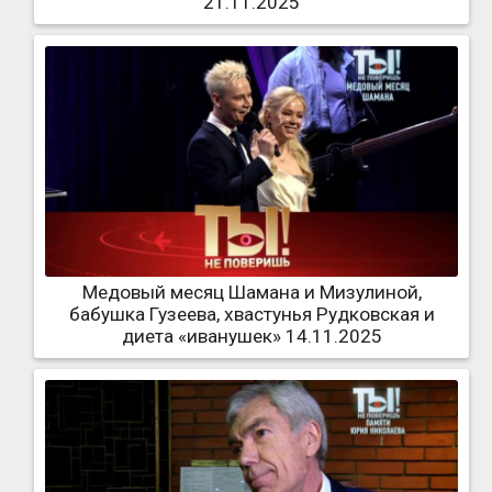
21.11.2025
Медовый месяц Шамана и Мизулиной,
бабушка Гузеева, хвастунья Рудковская и
диета «иванушек» 14.11.2025