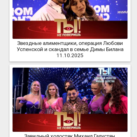
Звездные алиментщики, операция Любови
Успенской и скандал в семье Димы Билана
11.10.2025
Завидный холостяк Михаил Галустян,