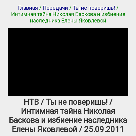
Главная
/
Передачи
/
Ты не поверишь!
/
Интимная тайна Николая Баскова и избиение
наследника Елены Яковлевой
НТВ / Ты не поверишь! /
Интимная тайна Николая
Баскова и избиение наследника
Елены Яковлевой / 25.09.2011