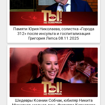
Памяти Юрия Николаева, солистка «Города
312» после инсульта и госпитализация
Григория Лепса 08.11.2025
Шедевры Ксении Собчак, юбиляр Никита
Михалков, модная дочь Филиппа Киркорова