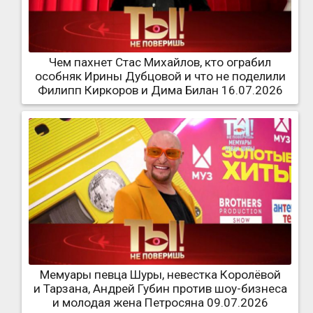
Чем пахнет Стас Михайлов, кто ограбил
особняк Ирины Дубцовой и что не поделили
Филипп Киркоров и Дима Билан 16.07.2026
Мемуары певца Шуры, невестка Королёвой
и Тарзана, Андрей Губин против шоу-бизнеса
и молодая жена Петросяна 09.07.2026