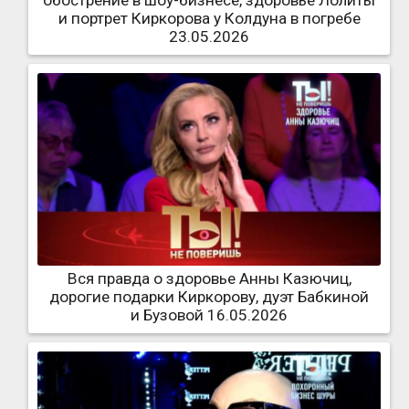
обострение в шоу-бизнесе, здоровье Лолиты
и портрет Киркорова у Колдуна в погребе
23.05.2026
Вся правда о здоровье Анны Казючиц,
дорогие подарки Киркорову, дуэт Бабкиной
и Бузовой 16.05.2026