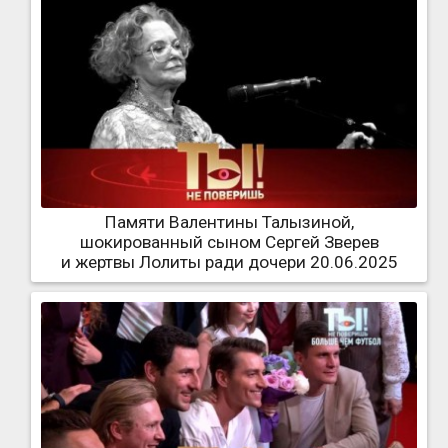
Памяти Валентины Талызиной,
шокированный сыном Сергей Зверев
и жертвы Лолиты ради дочери 20.06.2025