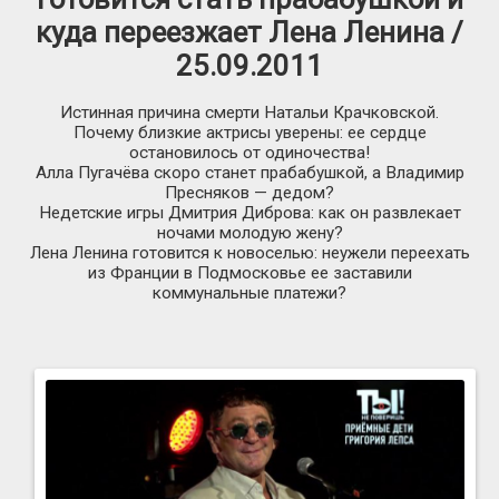
куда переезжает Лена Ленина /
25.09.2011
Истинная причина смерти Натальи Крачковской.
Почему близкие актрисы уверены: ее сердце
остановилось от одиночества!
Алла Пугачёва скоро станет прабабушкой, а Владимир
Пресняков — дедом?
Недетские игры Дмитрия Диброва: как он развлекает
ночами молодую жену?
Лена Ленина готовится к новоселью: неужели переехать
из Франции в Подмосковье ее заставили
коммунальные платежи?