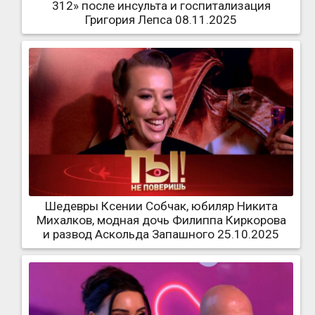
312» после инсульта и госпитализация
Григория Лепса 08.11.2025
Шедевры Ксении Собчак, юбиляр Никита
Михалков, модная дочь Филиппа Киркорова
и развод Аскольда Запашного 25.10.2025