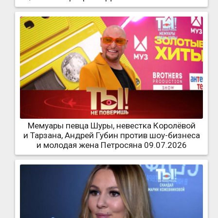
Мемуары певца Шуры, невестка Королёвой
и Тарзана, Андрей Губин против шоу-бизнеса
и молодая жена Петросяна 09.07.2026