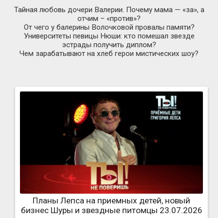
Тайная любовь дочери Валерии. Почему мама — «за», а
отчим – «против»?
От чего у балерины Волочковой провалы памяти?
Университеты певицы Нюши: кто помешал звезде
эстрады получить диплом?
Чем зарабатывают на хлеб герои мистических шоу?
Планы Лепса на приемных детей, новый
бизнес Шуры и звездные питомцы 23.07.2026