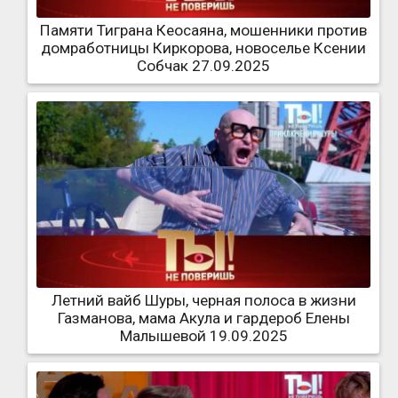
Памяти Тиграна Кеосаяна, мошенники против
домработницы Киркорова, новоселье Ксении
Собчак 27.09.2025
Летний вайб Шуры, черная полоса в жизни
Газманова, мама Акула и гардероб Елены
Малышевой 19.09.2025