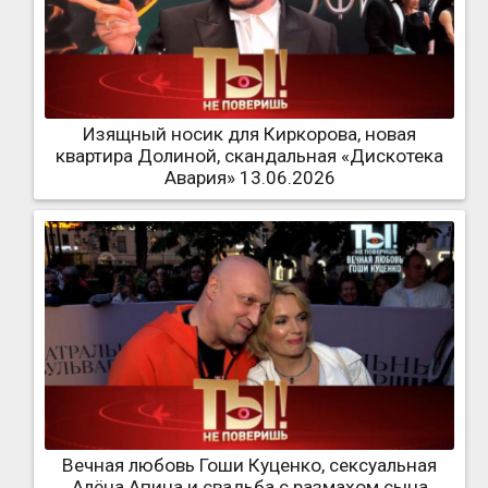
Изящный носик для Киркорова, новая
квартира Долиной, скандальная «Дискотека
Авария» 13.06.2026
Вечная любовь Гоши Куценко, сексуальная
Алёна Апина и свадьба с размахом сына