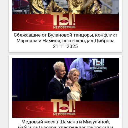
Сбежавшие от Булановой танцоры, конфликт
Маршала и Намина, секс-скандал Диброва
21.11.2025
Медовый месяц Шамана и Мизулиной,
бабушка Гузеева, хвастунья Рудковская и