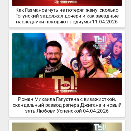
Как Газманов чуть не потерял жену, сколько
Гогунский задолжал дочери и как звездные
наследники покоряют подиумы 11.04.2026
Роман Михаила Галустяна с визажисткой,
скандальный развод рэпера Джигана и новый
зять Любови Успенской 04.04.2026