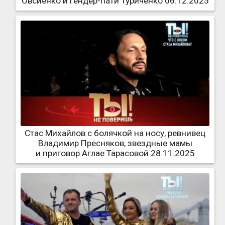
Овсиенко и гендер-пати Туриченко 06.12.2025
Стас Михайлов с болячкой на носу, ревнивец
Владимир Пресняков, звездные мамы
и приговор Аглае Тарасовой 28.11.2025