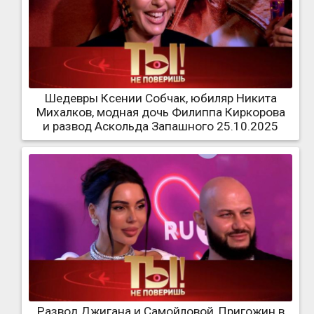
Шедевры Ксении Собчак, юбиляр Никита
Михалков, модная дочь Филиппа Киркорова
и развод Аскольда Запашного 25.10.2025
Развод Джигана и Самойловой, Пригожин в