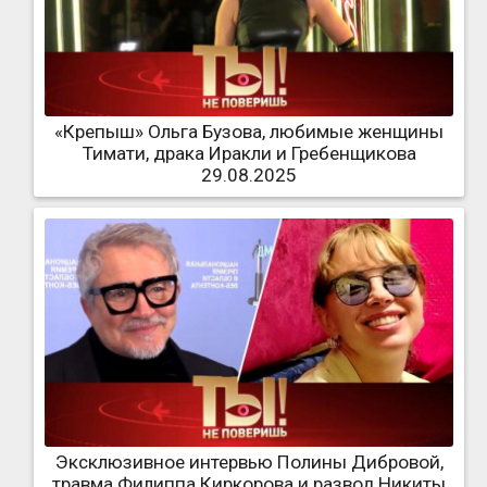
«Крепыш» Ольга Бузова, любимые женщины
Тимати, драка Иракли и Гребенщикова
29.08.2025
Эксклюзивное интервью Полины Дибровой,
травма Филиппа Киркорова и развод Никиты