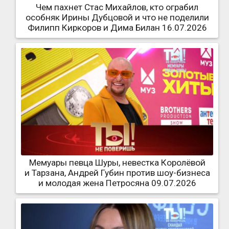
Чем пахнет Стас Михайлов, кто ограбил
особняк Ирины Дубцовой и что не поделили
Филипп Киркоров и Дима Билан 16.07.2026
Мемуары певца Шуры, невестка Королёвой
и Тарзана, Андрей Губин против шоу-бизнеса
и молодая жена Петросяна 09.07.2026