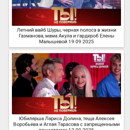
Летний вайб Шуры, черная полоса в жизни
Газманова, мама Акула и гардероб Елены
Малышевой 19.09.2025
Юбилярша Лариса Долина, теща Алексея
Воробьёва и Аглая Тарасова с запрещенными
веществами 12.09.2025