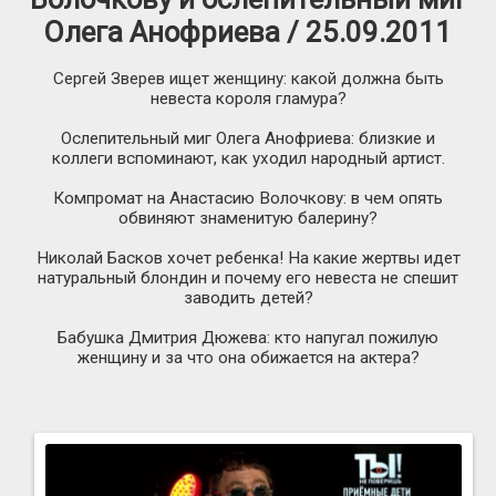
Олега Анофриева / 25.09.2011
Сергей Зверев ищет женщину: какой должна быть
невеста короля гламура?
Ослепительный миг Олега Анофриева: близкие и
коллеги вспоминают, как уходил народный артист.
Компромат на Анастасию Волочкову: в чем опять
обвиняют знаменитую балерину?
Николай Басков хочет ребенка! На какие жертвы идет
натуральный блондин и почему его невеста не спешит
заводить детей?
Бабушка Дмитрия Дюжева: кто напугал пожилую
женщину и за что она обижается на актера?