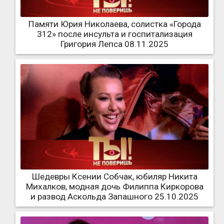
Памяти Юрия Николаева, солистка «Города
312» после инсульта и госпитализация
Григория Лепса 08.11.2025
Шедевры Ксении Собчак, юбиляр Никита
Михалков, модная дочь Филиппа Киркорова
и развод Аскольда Запашного 25.10.2025