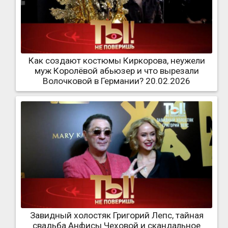
Как создают костюмы Киркорова, неужели
муж Королёвой абьюзер и что вырезали
Волочковой в Германии? 20.02.2026
Завидный холостяк Григорий Лепс, тайная
свадьба Анфисы Чеховой и скандальное