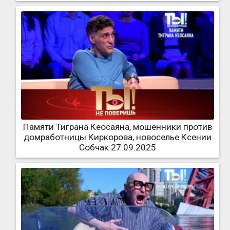
Памяти Тиграна Кеосаяна, мошенники против
домработницы Киркорова, новоселье Ксении
Собчак 27.09.2025