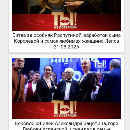
Битва за особняк Распутиной, заработок сына
Королёвой и самая любимая женщина Лепса
21.03.2026
Вековой юбилей Александра Зацепина, горе
Любови Успенской и скандал в семье