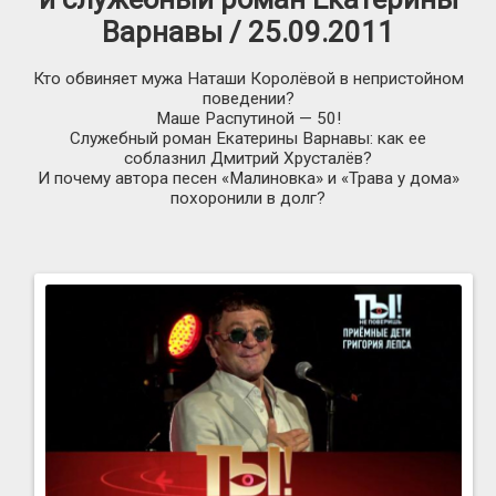
Варнавы / 25.09.2011
Кто обвиняет мужа Наташи Королёвой в непристойном
поведении?
Маше Распутиной — 50!
Служебный роман Екатерины Варнавы: как ее
соблазнил Дмитрий Хрусталёв?
И почему автора песен «Малиновка» и «Трава у дома»
похоронили в долг?