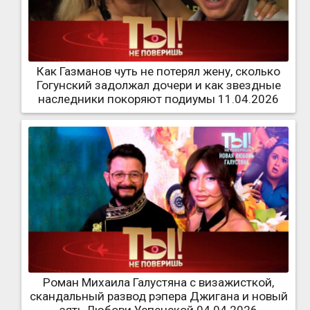
Как Газманов чуть не потерял жену, сколько
Гогунский задолжал дочери и как звездные
наследники покоряют подиумы 11.04.2026
Роман Михаила Галустяна с визажисткой,
скандальный развод рэпера Джигана и новый
зять Любови Успенской 04.04.2026