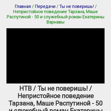
Главная
/
Передачи
/
Ты не поверишь!
/
Непристойное поведение Тарзана, Маше
Распутиной - 50 и служебный роман Екатерины
Варнавы
НТВ / Ты не поверишь! /
Непристойное поведение
Тарзана, Маше Распутиной - 50
и служебный роман Екатерины