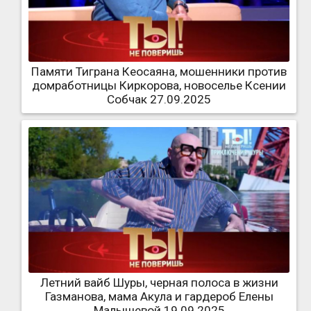
Памяти Тиграна Кеосаяна, мошенники против
домработницы Киркорова, новоселье Ксении
Собчак 27.09.2025
Летний вайб Шуры, черная полоса в жизни
Газманова, мама Акула и гардероб Елены
Малышевой 19.09.2025