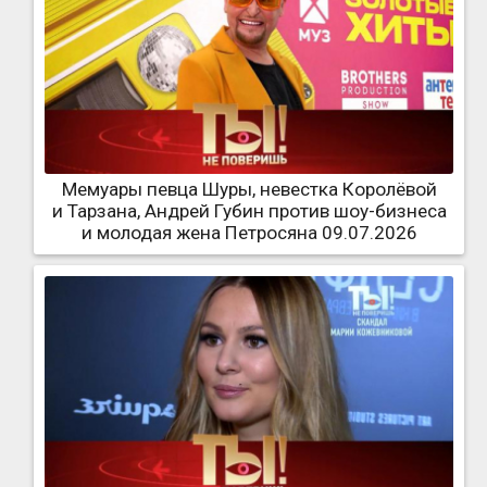
Мемуары певца Шуры, невестка Королёвой
и Тарзана, Андрей Губин против шоу-бизнеса
и молодая жена Петросяна 09.07.2026