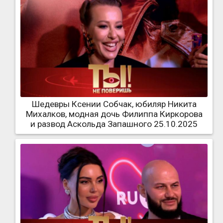
Шедевры Ксении Собчак, юбиляр Никита
Михалков, модная дочь Филиппа Киркорова
и развод Аскольда Запашного 25.10.2025