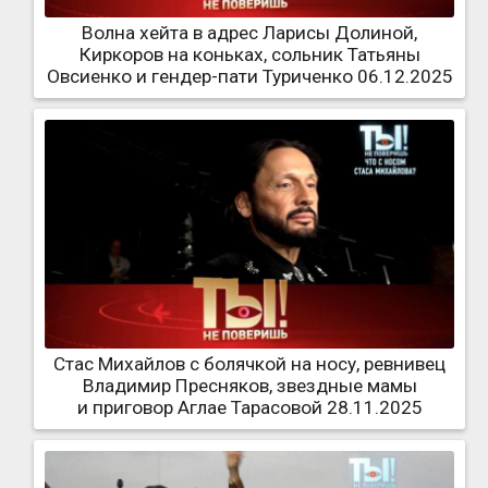
Волна хейта в адрес Ларисы Долиной,
Киркоров на коньках, сольник Татьяны
Овсиенко и гендер-пати Туриченко 06.12.2025
Стас Михайлов с болячкой на носу, ревнивец
Владимир Пресняков, звездные мамы
и приговор Аглае Тарасовой 28.11.2025