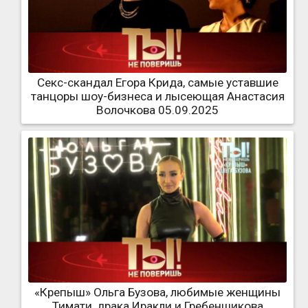
Секс-скандал Егора Крида, самые уставшие
танцоры шоу-бизнеса и лысеющая Анастасия
Волочкова 05.09.2025
«Крепыш» Ольга Бузова, любимые женщины
Тимати, драка Иракли и Гребенщикова