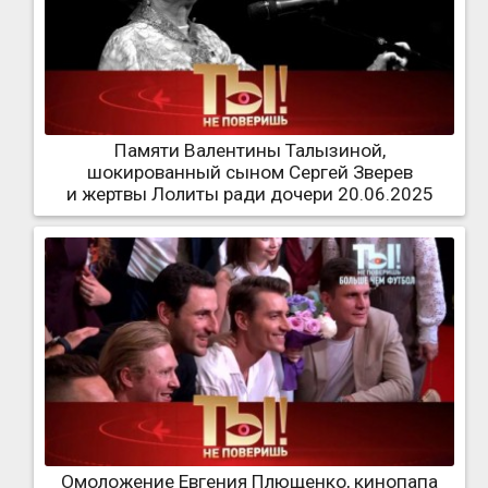
Памяти Валентины Талызиной,
шокированный сыном Сергей Зверев
и жертвы Лолиты ради дочери 20.06.2025
Омоложение Евгения Плющенко, кинопапа