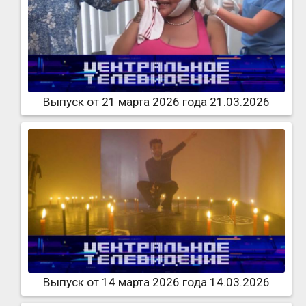
Выпуск от 21 марта 2026 года 21.03.2026
Выпуск от 14 марта 2026 года 14.03.2026