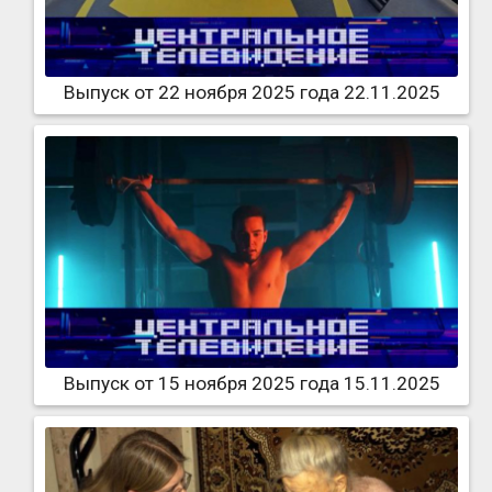
Выпуск от 22 ноября 2025 года 22.11.2025
Выпуск от 15 ноября 2025 года 15.11.2025