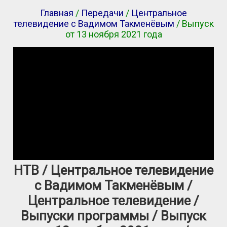
Главная
/
Передачи
/
Центральное
телевидение с Вадимом Такменёвым
/ Выпуск
от 13 ноября 2021 года
НТВ / Центральное телевидение
с Вадимом Такменёвым /
Центральное телевидение /
Выпуски программы / Выпуск