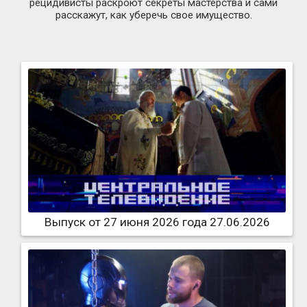
рецидивисты раскроют секреты мастерства и сами
расскажут, как уберечь свое имущество.
Выпуск от 27 июня 2026 года 27.06.2026