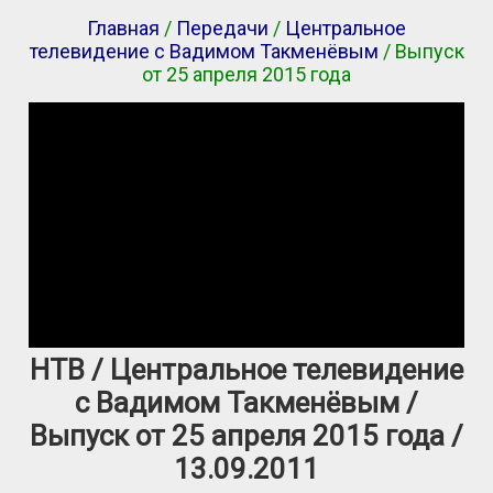
Главная
/
Передачи
/
Центральное
телевидение с Вадимом Такменёвым
/ Выпуск
от 25 апреля 2015 года
НТВ / Центральное телевидение
с Вадимом Такменёвым /
Выпуск от 25 апреля 2015 года /
13.09.2011