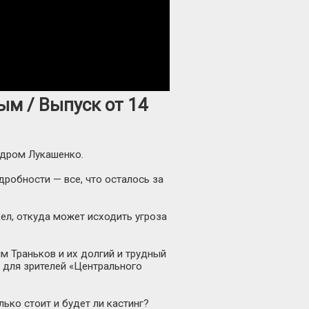
м / Выпуск от 14
ндром Лукашенко.
робности — все, что осталось за
ел, откуда может исходить угроза
м Траньков и их долгий и трудный
о для зрителей «Центрального
ько стоит и будет ли кастинг?