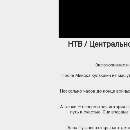
НТВ / Центральн
Эксклюзивное ин
После Минска кулаками не машут
Несколько часов до конца войны:
А также — невероятная история л
путь к счастью. Они впервые
Алла Пугачёва открывает детс