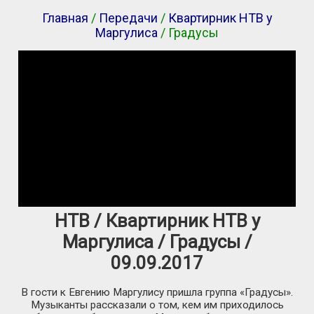
Главная
/
Передачи
/
Квартирник НТВ у
Маргулиса
/ Градусы
НТВ / Квартирник НТВ у
Маргулиса / Градусы /
09.09.2017
В гости к Евгению Маргулису пришла группа «Градусы».
Музыканты рассказали о том, кем им приходилось