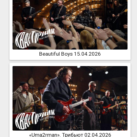
Beautiful Boys 15.04.2026
«Uma2rman». Трибьют 02.04.2026