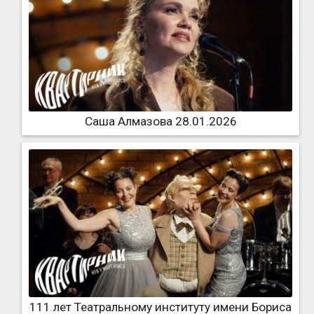
Саша Алмазова 28.01.2026
111 лет Театральному институту имени Бориса