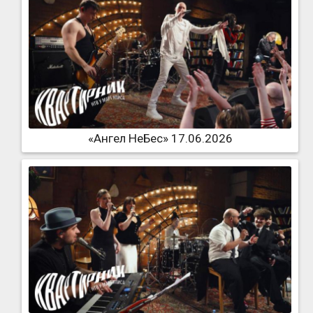
«Ангел НеБес» 17.06.2026