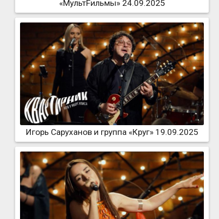
«МультFильмы» 24.09.2025
Игорь Саруханов и группа «Круг» 19.09.2025