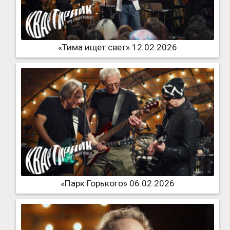
«Тима ищет свет» 12.02.2026
«Парк Горького» 06.02.2026