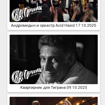
Андромедыч и оркестр Acid Hasid 17.10.2025
Квартирник для Тиграна 09.10.2025