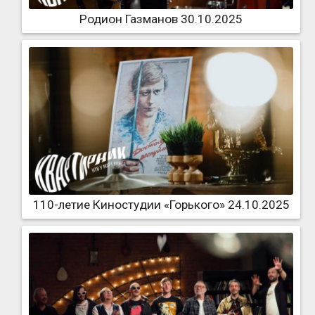
Родион Газманов 30.10.2025
110-летие Киностудии «Горького» 24.10.2025